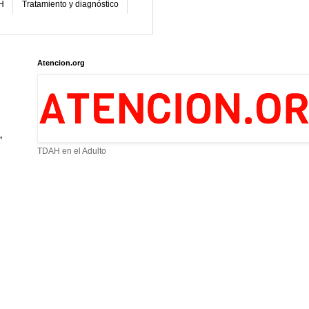
H
Tratamiento y diagnóstico
Atencion.org
,
TDAH en el Adulto