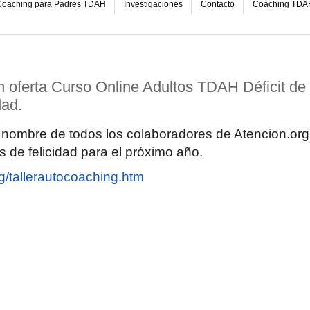
oaching para Padres TDAH
Investigaciones
Contacto
Coaching TDA
oferta Curso Online Adultos TDAH Déficit de
dad.
nombre de todos los colaboradores de Atencion.org
 de felicidad para el próximo año.
g/
tallerautocoaching.htm