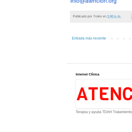
info@atencion.org
Publicado por
7roles
en
3:40 p. m.
Entrada más reciente
Internet Clínica
Terapia y ayuda TDAH Tratamiento