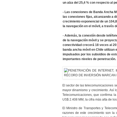
un alza del 25,4 % con respecto al pe
- Las conexiones de Banda Ancha Mó
las conexiones fijas, alcanzando a d
crecimiento exponencial de un 104,
la navegación en el móvil, a través
- Además, la conexión desde teléfon
de la navegación móvil y se proyect
conectividad crecerá 18 veces al 20
banda ancha móvil en Chile utilizan 
impulsados por los subsidios de est
importantes niveles de penetración.
El sector de las telecomunicaciones s
mayor dinamismo y crecimiento. Así lo
Telecomunicaciones, que confirma la 
US$ 2.408 MM, la cifra más alta de los
El Ministro de Transportes y Telecom
razones de este crecimiento son la 