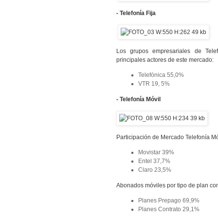
- Telefonía Fija
Los grupos empresariales de Tele
principales actores de este mercado:
Telefónica 55,0%
VTR 19, 5%
- Telefonía Móvil
Participación de Mercado Telefonía Mó
Movistar 39%
Entel 37,7%
Claro 23,5%
Abonados móviles por tipo de plan com
Planes Prepago 69,9%
Planes Contrato 29,1%