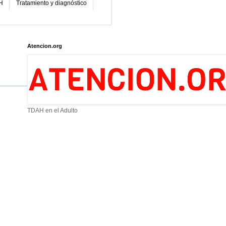
H
Tratamiento y diagnóstico
Atencion.org
TDAH en el Adulto