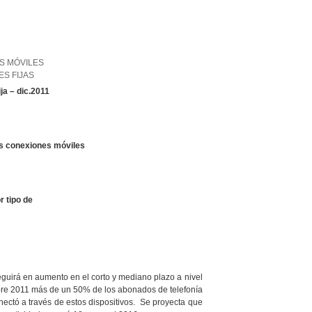
ES MÓVILES
ES FIJAS
ja – dic.2011
es conexiones móviles
r tipo de
guirá en aumento en el corto y mediano plazo a nivel
mbre 2011 más de un 50% de los abonados de telefonía
ectó a través de estos dispositivos. Se proyecta que