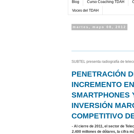
Blog
Curso Coaching TDAH
C
Voces del TDAH
martes, mayo 08, 2012
SUBTEL presenta radiografía de tele
PENETRACIÓN D
INCREMENTO EN
SMARTPHONES 
INVERSIÓN MAR
COMPETITIVO D
- Al cierre de 2011, el sector de T
2.400 millones de dólares, la cifra 