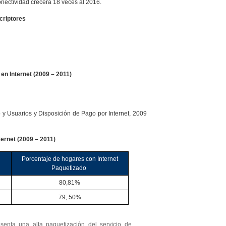
nectividad crecerá 18 veces al 2016.
criptores
en Internet (2009 – 2011)
y Usuarios y Disposición de Pago por Internet, 2009
ernet (2009 – 2011)
Porcentaje de hogares con Internet
Paquetizado
80,81%
79, 50%
enta una alta paquetización del servicio de