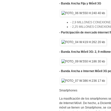
- Banda Ancha Fija y Móvil 3G
- 2,9 MILLONES CONEXION
- 2,25 MILLONES CONEXION
- Participación de mercado internet fi
- Banda Ancha Móvil 3G: 2, 9 millon
- Banda Ancha e Internet Móvil 3G po
Smartphones
La masificación de los smartphones se
de Internet Móvil. De hecho, a Dicie
móvil ue tienen un Smartphone, se con