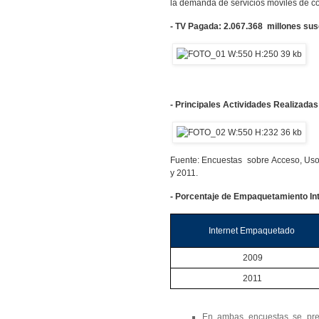
la demanda de servicios móviles de co
- TV Pagada: 2.067.368 millones sus
- Principales Actividades Realizadas 
Fuente: Encuestas sobre Acceso, Uso 
y 2011.
- Porcentaje de Empaquetamiento Int
Internet Empaquetado
2009
2011
En ambas encuestas se pres