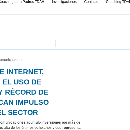
oaching para Padres TDAH
Investigaciones
Contacto
Coaching TDA
comunicaciones:
E INTERNET,
 EL USO DE
Y RÉCORD DE
CAN IMPULSO
EL SECTOR
elecomunicaciones acumuló inversiones por más de
más alta de los últimos ocho años y que representa