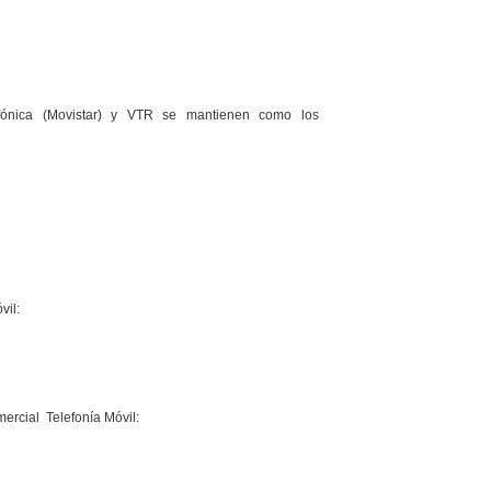
fónica (Movistar) y VTR se mantienen como los
vil:
ercial Telefonía Móvil: