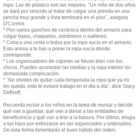
ropa. Las de plástico son las mejores. "Un niño de dos años
se dará por vencido al tratar de colgar una prenda en una
percha muy grande y ésta terminará en el piso", asegura
O'Connor.
* Pon varios ganchos de cerámica dentro del armario para
colgar batas, chaquetas, sombreros o suéteres.
* Coloca una cesta o bolsa par la ropa sucia en el armario.
Esto anima a tu hijo a poner la ropa sucia donde
corresponde.
* Los organizadores de cajones se llevan bien con los
chicos. Pueden acomodar las medias y la ropa interior sin
demasiada complicación.
* "No olvides de quitar cada temporada la ropa que ya no
les queda, esto te evitará trabajo en el día a día", dice Stacy
DeBroff.
Recuerda incluir a los niños en la tarea de revisar y decidir
qué van a guardar, qué van a donar a las entidades de
beneficencia y qué van a tirar a la basura. Por último, elogia
a tus hijos por esforzarse en ser organizados y ordenados.
De esta forma fomentarás el buen hábito del orden.