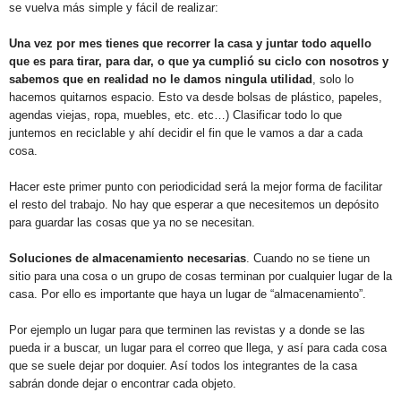
se vuelva más simple y fácil de realizar:
Una vez por mes tienes que recorrer la casa y juntar todo aquello
que es para tirar, para dar, o que ya cumplió su ciclo con nosotros y
sabemos que en realidad no le damos ningula utilidad
, solo lo
hacemos quitarnos espacio. Esto va desde bolsas de plástico, papeles,
agendas viejas, ropa, muebles, etc. etc…) Clasificar todo lo que
juntemos en reciclable y ahí decidir el fin que le vamos a dar a cada
cosa.
Hacer este primer punto con periodicidad será la mejor forma de facilitar
el resto del trabajo. No hay que esperar a que necesitemos un depósito
para guardar las cosas que ya no se necesitan.
Soluciones de almacenamiento necesarias
. Cuando no se tiene un
sitio para una cosa o un grupo de cosas terminan por cualquier lugar de la
casa. Por ello es importante que haya un lugar de “almacenamiento”.
Por ejemplo un lugar para que terminen las revistas y a donde se las
pueda ir a buscar, un lugar para el correo que llega, y así para cada cosa
que se suele dejar por doquier. Así todos los integrantes de la casa
sabrán donde dejar o encontrar cada objeto.