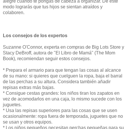
alegre cuando te pongas de cabeza a organizar. De este
modo lograrás que tus hijos se sientan atraídos y
colaboren.
Los consejos de los expertos
Suzanne O'Connor, experta en compras de Big Lots Store y
Stacy DeBroff, autora de "El Libro de Mamá" (The Mom
Book), recomiendan seguir estos consejos.
* Prepara el armario para que tengan las cosas al alcance
de su mano: si quieres que cuelguen la ropa, baja el barral
de las perchas a su altura. Considera también añadir
repisas extras más bajas.
* Consigue cestas grandes: los niños tiran los zapatos en
vez de acomodarlos en una caja, lo mismo sucede con los
juguetes.
* Usa las repisas superiores para las cosas que se usen
ocasionalmente: ropa fuera de temporada, juguetes que no
se usan y otros equipos.
* Los niños pequeños necesitan perchas pequeñas para su