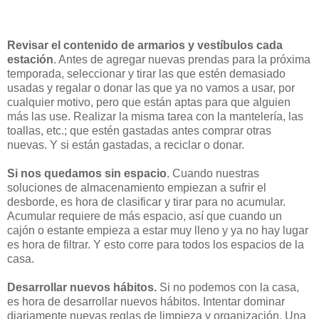
Revisar el contenido de armarios y vestíbulos cada
estación
. Antes de agregar nuevas prendas para la próxima
temporada, seleccionar y tirar las que estén demasiado
usadas y regalar o donar las que ya no vamos a usar, por
cualquier motivo, pero que están aptas para que alguien
más las use. Realizar la misma tarea con la mantelería, las
toallas, etc.; que estén gastadas antes comprar otras
nuevas. Y si están gastadas, a reciclar o donar.
Si nos quedamos sin espacio
. Cuando nuestras
soluciones de almacenamiento empiezan a sufrir el
desborde, es hora de clasificar y tirar para no acumular.
Acumular requiere de más espacio, así que cuando un
cajón o estante empieza a estar muy lleno y ya no hay lugar
es hora de filtrar. Y esto corre para todos los espacios de la
casa.
Desarrollar nuevos hábitos.
Si no podemos con la casa,
es hora de desarrollar nuevos hábitos. Intentar dominar
diariamente nuevas reglas de limpieza y organización. Una