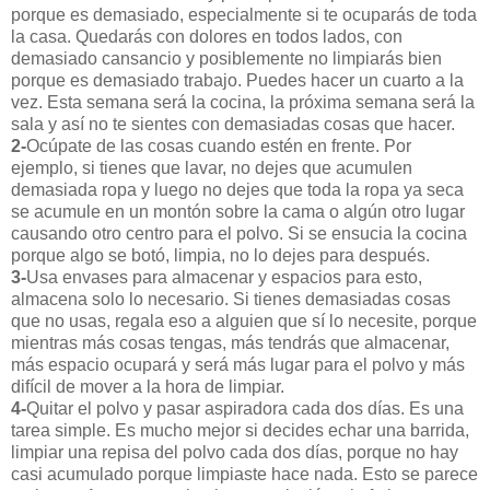
porque es demasiado, especialmente si te ocuparás de toda
la casa. Quedarás con dolores en todos lados, con
demasiado cansancio y posiblemente no limpiarás bien
porque es demasiado trabajo. Puedes hacer un cuarto a la
vez. Esta semana será la cocina, la próxima semana será la
sala y así no te sientes con demasiadas cosas que hacer.
2-
Ocúpate de las cosas cuando estén en frente. Por
ejemplo, si tienes que lavar, no dejes que acumulen
demasiada ropa y luego no dejes que toda la ropa ya seca
se acumule en un montón sobre la cama o algún otro lugar
causando otro centro para el polvo. Si se ensucia la cocina
porque algo se botó, limpia, no lo dejes para después.
3-
Usa envases para almacenar y espacios para esto,
almacena solo lo necesario. Si tienes demasiadas cosas
que no usas, regala eso a alguien que sí lo necesite, porque
mientras más cosas tengas, más tendrás que almacenar,
más espacio ocupará y será más lugar para el polvo y más
difícil de mover a la hora de limpiar.
4-
Quitar el polvo y pasar aspiradora cada dos días. Es una
tarea simple. Es mucho mejor si decides echar una barrida,
limpiar una repisa del polvo cada dos días, porque no hay
casi acumulado porque limpiaste hace nada. Esto se parece