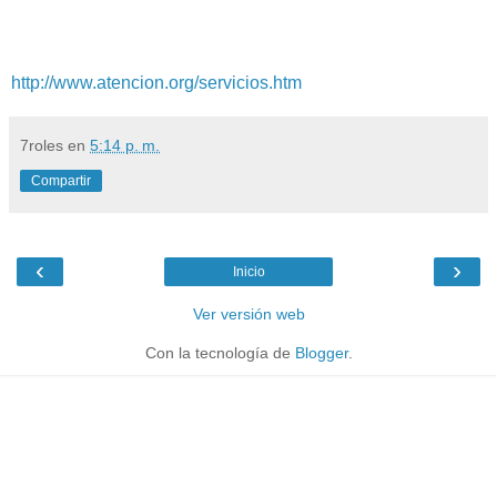
http://www.atencion.org/servicios.htm
7roles
en
5:14 p. m.
Compartir
‹
›
Inicio
Ver versión web
Con la tecnología de
Blogger
.