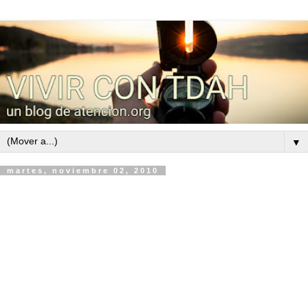
▼
martes, noviembre 02, 2010