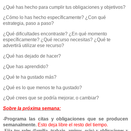
¿Qué has hecho
para cumplir tus obligaciones y objetivos?
¿Cómo lo has hecho específicamente? ¿Con qué
estrategia, paso a paso?
¿Qué dificultades encontraste? ¿En qué momento
específicamente? ¿Qué recurso necesitas? ¿Qué te
advertirá utilizar ese recurso?
¿Qué has dejado de hacer?
¿Que has aprendido?
¿Qué te ha gustado más?
¿Qué es lo que menos te ha gustado?
¿Qué crees que se podría mejorar, o cambiar?
Sobre la próxima semana:
-Programa las citas y obligaciones que se producen
semanalmente.
Esto deja libre el resto del tiempo.
-Fija tus roles (familia, trabajo, amigos, ocio) y obligaciones y