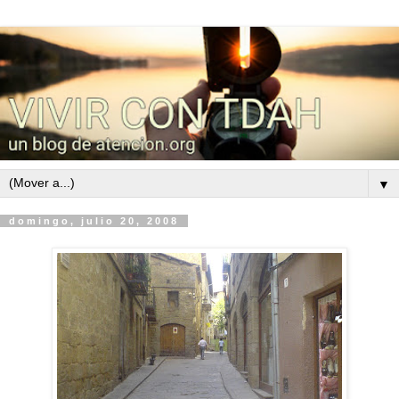
▼
domingo, julio 20, 2008