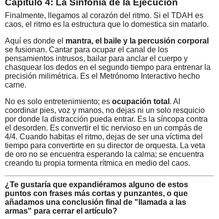
Capítulo 4: La Sinfonía de la Ejecución
Finalmente, llegamos al corazón del ritmo. Si el TDAH es
caos, el ritmo es la estructura que lo domestica sin matarlo.
Aquí es donde el
mantra, el baile y la percusión corporal
se fusionan. Cantar para ocupar el canal de los
pensamientos intrusos, bailar para anclar el cuerpo y
chasquear los dedos en el segundo tiempo para entrenar la
precisión milimétrica. Es el Metrónomo Interactivo hecho
carne.
No es solo entretenimiento; es
ocupación total
. Al
coordinar pies, voz y manos, no dejas ni un solo resquicio
por donde la distracción pueda entrar. Es la síncopa contra
el desorden. Es convertir el tic nervioso en un compás de
4/4. Cuando habitas el ritmo, dejas de ser una víctima del
tiempo para convertirte en su director de orquesta. La veta
de oro no se encuentra esperando la calma; se encuentra
creando tu propia tormenta rítmica en medio del caos.
¿Te gustaría que expandiéramos alguno de estos
puntos con frases más cortas y punzantes, o que
añadamos una conclusión final de "llamada a las
armas" para cerrar el artículo?