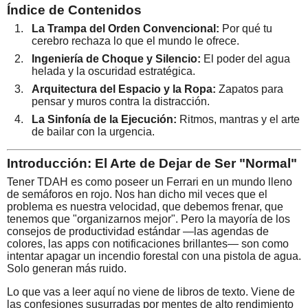
Índice de Contenidos
La Trampa del Orden Convencional:
Por qué tu
cerebro rechaza lo que el mundo le ofrece.
Ingeniería de Choque y Silencio:
El poder del agua
helada y la oscuridad estratégica.
Arquitectura del Espacio y la Ropa:
Zapatos para
pensar y muros contra la distracción.
La Sinfonía de la Ejecución:
Ritmos, mantras y el arte
de bailar con la urgencia.
Introducción: El Arte de Dejar de Ser "Normal"
Tener TDAH es como poseer un Ferrari en un mundo lleno
de semáforos en rojo. Nos han dicho mil veces que el
problema es nuestra velocidad, que debemos frenar, que
tenemos que "organizarnos mejor". Pero la mayoría de los
consejos de productividad estándar —las agendas de
colores, las apps con notificaciones brillantes— son como
intentar apagar un incendio forestal con una pistola de agua.
Solo generan más ruido.
Lo que vas a leer aquí no viene de libros de texto. Viene de
las confesiones susurradas por mentes de alto rendimiento