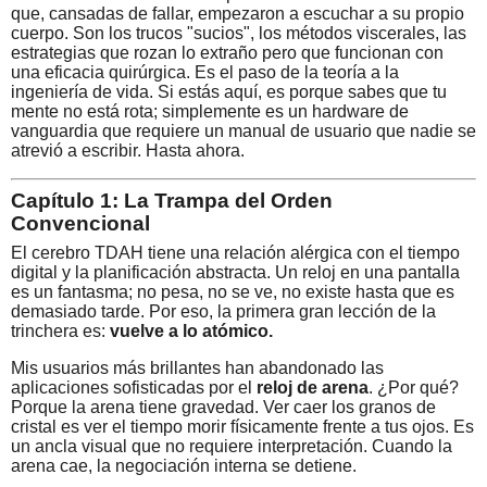
que, cansadas de fallar, empezaron a escuchar a su propio
cuerpo. Son los trucos "sucios", los métodos viscerales, las
estrategias que rozan lo extraño pero que funcionan con
una eficacia quirúrgica. Es el paso de la teoría a la
ingeniería de vida. Si estás aquí, es porque sabes que tu
mente no está rota; simplemente es un hardware de
vanguardia que requiere un manual de usuario que nadie se
atrevió a escribir. Hasta ahora.
Capítulo 1: La Trampa del Orden
Convencional
El cerebro TDAH tiene una relación alérgica con el tiempo
digital y la planificación abstracta. Un reloj en una pantalla
es un fantasma; no pesa, no se ve, no existe hasta que es
demasiado tarde. Por eso, la primera gran lección de la
trinchera es:
vuelve a lo atómico.
Mis usuarios más brillantes han abandonado las
aplicaciones sofisticadas por el
reloj de arena
. ¿Por qué?
Porque la arena tiene gravedad. Ver caer los granos de
cristal es ver el tiempo morir físicamente frente a tus ojos. Es
un ancla visual que no requiere interpretación. Cuando la
arena cae, la negociación interna se detiene.