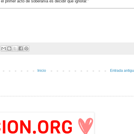
 el primer acto de soberanía es decidir qué ignorar."
Inicio
Entrada antig