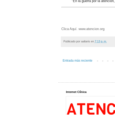
"En la guerra por la atención,
Clica Aquí. www.atencion.org
Publicado por
aaltaris
en
7:13 p. m.
Entrada más reciente
Internet Clínica