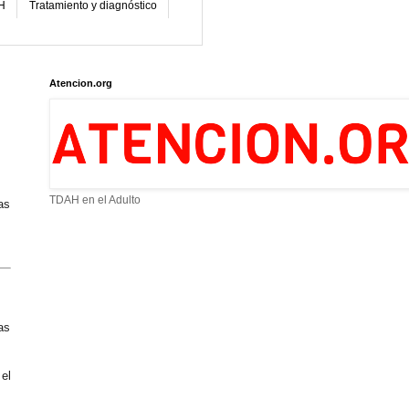
H
Tratamiento y diagnóstico
Atencion.org
TDAH en el Adulto
as
as
el