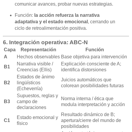
comunicar avances, probar nuevas estrategias.
Función:
la acción refuerza la narrativa
adaptativa y el estado emocional
, cerrando un
ciclo de retroalimentación positiva.
6. Integración operativa: ABC-N
Capa
Representación
Función
A
Hechos observables
Base objetiva para intervención
Narrativa visible /
Explicación consciente de A;
B1
Creencias (Ellis)
identifica distorsiones
Estados de ánimo
Juicios automáticos que
B2
lingüísticos
colorean posibilidades futuras
(Echeverría)
Supuestos, reglas y
Norma interna / ética que
B3
campo de
modula interpretación y acción
declaraciones
Resultado dinámico de B;
Estado emocional y
C1
apertura/cierre del mundo de
físico
posibilidades