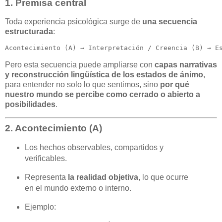
1. Premisa central
Toda experiencia psicológica surge de
una secuencia
estructurada
:
Acontecimiento (
A
) → Interpretación / Creencia (
B
Pero esta secuencia puede ampliarse con
capas narrativas
y reconstrucción lingüística de los estados de ánimo
,
para entender no solo lo que sentimos, sino
por qué
nuestro mundo se percibe como cerrado o abierto a
posibilidades
.
2. Acontecimiento (A)
Los hechos observables, compartidos y
verificables.
Representa
la realidad objetiva
, lo que ocurre
en el mundo externo o interno.
Ejemplo: