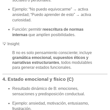
sociales o personales.
Ejemplo: “No puedo equivocarme” → activa
ansiedad; “Puedo aprender de esto” → activa
curiosidad.
Función: permitir
reescritura de normas
internas
que amplíen posibilidades.
💡 Insight:
B no es solo pensamiento consciente; incluye
gramática emocional, supuestos éticos y
narrativas estructurantes
, todos modulables
para generar estados funcionales.
4. Estado emocional y físico (C)
Resultado dinámico de B: emociones,
sensaciones y predisposición conductual.
Ejemplo: ansiedad, motivación, entusiasmo,
frustración.