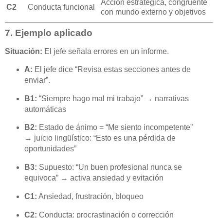
Acción estratégica, congruente
C2
Conducta funcional
con mundo externo y objetivos
7. Ejemplo aplicado
Situación:
El jefe señala errores en un informe.
A:
El jefe dice “Revisa estas secciones antes de
enviar”.
B1:
“Siempre hago mal mi trabajo” → narrativas
automáticas
B2:
Estado de ánimo = “Me siento incompetente”
→ juicio lingüístico: “Esto es una pérdida de
oportunidades”
B3:
Supuesto: “Un buen profesional nunca se
equivoca” → activa ansiedad y evitación
C1:
Ansiedad, frustración, bloqueo
C2:
Conducta: procrastinación o corrección