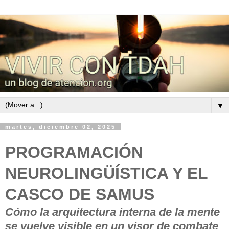
▼
martes, diciembre 02, 2025
PROGRAMACIÓN
NEUROLINGÜÍSTICA Y EL
CASCO DE SAMUS
Cómo la arquitectura interna de la mente
se vuelve visible en un visor de combate