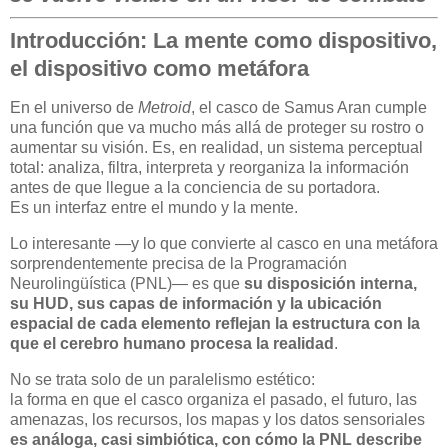
Introducción: La mente como dispositivo,
el dispositivo como metáfora
En el universo de
Metroid
, el casco de Samus Aran cumple
una función que va mucho más allá de proteger su rostro o
aumentar su visión. Es, en realidad, un sistema perceptual
total: analiza, filtra, interpreta y reorganiza la información
antes de que llegue a la conciencia de su portadora.
Es un interfaz entre el mundo y la mente.
Lo interesante —y lo que convierte al casco en una metáfora
sorprendentemente precisa de la Programación
Neurolingüística (PNL)— es que
su disposición interna,
su HUD, sus capas de información y la ubicación
espacial de cada elemento reflejan la estructura con la
que el cerebro humano procesa la realidad
.
No se trata solo de un paralelismo estético:
la forma en que el casco organiza el pasado, el futuro, las
amenazas, los recursos, los mapas y los datos sensoriales
es análoga, casi simbiótica, con cómo la PNL describe