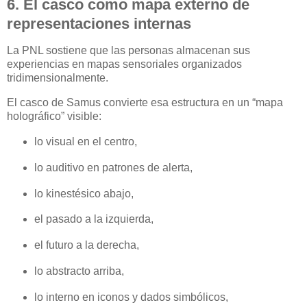
6. El casco como mapa externo de
representaciones internas
La PNL sostiene que las personas almacenan sus
experiencias en mapas sensoriales organizados
tridimensionalmente.
El casco de Samus convierte esa estructura en un “mapa
holográfico” visible:
lo visual en el centro,
lo auditivo en patrones de alerta,
lo kinestésico abajo,
el pasado a la izquierda,
el futuro a la derecha,
lo abstracto arriba,
lo interno en iconos y dados simbólicos,