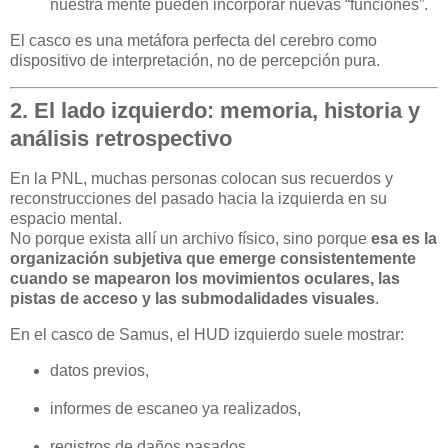
nuestra mente pueden incorporar nuevas “funciones”.
El casco es una metáfora perfecta del cerebro como
dispositivo de interpretación, no de percepción pura.
2. El lado izquierdo: memoria, historia y
análisis retrospectivo
En la PNL, muchas personas colocan sus recuerdos y
reconstrucciones del pasado hacia la izquierda en su
espacio mental.
No porque exista allí un archivo físico, sino porque
esa es la
organización subjetiva que emerge consistentemente
cuando se mapearon los movimientos oculares, las
pistas de acceso y las submodalidades visuales
.
En el casco de Samus, el HUD izquierdo suele mostrar:
datos previos,
informes de escaneo ya realizados,
registros de daños pasados,