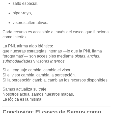
salto espacial,
hiper-rayo,
visores alternativos.
Cada recurso es accesible a través del casco, que funciona
como interfaz.
La PNL afirma algo idéntico:
que nuestras estrategias internas —lo que la PNL llama
“programas”— son accesibles mediante
pistas
,
anclas
,
submodalidades
y
visores internos
.
Si el lenguaje cambia, cambia el visor.
Si el visor cambia, cambia la percepción.
Si la percepción cambia, cambian los recursos disponibles.
Samus actualiza su traje.
Nosotros actualizamos nuestros mapas.
La lógica es la misma.
Conclusión: El casco de Samus como