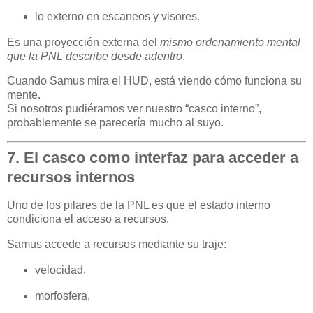
lo externo en escaneos y visores.
Es una proyección externa del
mismo ordenamiento mental
que la PNL describe desde adentro
.
Cuando Samus mira el HUD, está viendo cómo funciona su
mente.
Si nosotros pudiéramos ver nuestro “casco interno”,
probablemente se parecería mucho al suyo.
7. El casco como interfaz para acceder a
recursos internos
Uno de los pilares de la PNL es que el estado interno
condiciona el acceso a recursos.
Samus accede a recursos mediante su traje:
velocidad,
morfosfera,