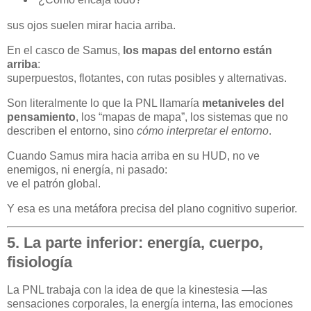
sus ojos suelen mirar hacia arriba.
En el casco de Samus,
los mapas del entorno están
arriba
:
superpuestos, flotantes, con rutas posibles y alternativas.
Son literalmente lo que la PNL llamaría
metaniveles del
pensamiento
, los “mapas de mapa”, los sistemas que no
describen el entorno, sino
cómo interpretar el entorno
.
Cuando Samus mira hacia arriba en su HUD, no ve
enemigos, ni energía, ni pasado:
ve el patrón global.
Y esa es una metáfora precisa del plano cognitivo superior.
5. La parte inferior: energía, cuerpo,
fisiología
La PNL trabaja con la idea de que la kinestesia —las
sensaciones corporales, la energía interna, las emociones