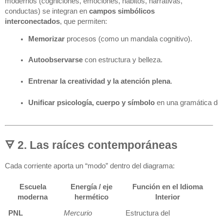
modernos (cogniciones, emociones, hábitos, narrativas,
conductas) se integran en
campos simbólicos
interconectados
, que permiten:
Memorizar
 procesos (como un mandala cognitivo).
Autoobservarse
 con estructura y belleza.
Entrenar la creatividad y la atención plena
.
Unificar psicología, cuerpo y símbolo
 en una gramática d
🜃 2. Las raíces contemporáneas
Cada corriente aporta un “modo” dentro del diagrama:
Escuela
Energía / eje
Función en el Idioma
moderna
hermético
Interior
PNL
Mercurio
Estructura del