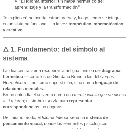
🜍
“El Idioma Interior: un mapa hermético del
aprendizaje y la transformación”
Te explico cómo podría estructurarse y, luego, cómo se integra
en un sistema funcional —a la vez
terapéutico, mnemotécnico
y creativo
.
🜂 1. Fundamento: del símbolo al
sistema
La idea central sería recuperar la antigua función del
diagrama
hermético
—como los de Giordano Bruno o los del
Corpus
Hermeticum
— no como superstición, sino como
lenguaje de
relaciones mentales
.
Bruno entendía el universo como una
mente infinita que se piensa
a sí misma
; el símbolo servía para
representar
correspondencias
, no dogmas.
Del mismo modo, el
Idioma Interior
sería un
sistema de
pensamiento visual
, donde los elementos psicológicos