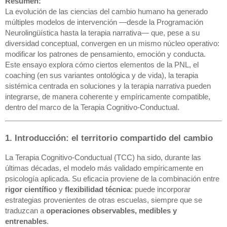
Resumen:
La evolución de las ciencias del cambio humano ha generado
múltiples modelos de intervención —desde la Programación
Neurolingüística hasta la terapia narrativa— que, pese a su
diversidad conceptual, convergen en un mismo núcleo operativo:
modificar los patrones de pensamiento, emoción y conducta.
Este ensayo explora cómo ciertos elementos de la PNL, el
coaching (en sus variantes ontológica y de vida), la terapia
sistémica centrada en soluciones y la terapia narrativa pueden
integrarse, de manera coherente y empíricamente compatible,
dentro del marco de la Terapia Cognitivo-Conductual.
1. Introducción: el territorio compartido del cambio
La Terapia Cognitivo-Conductual (TCC) ha sido, durante las
últimas décadas, el modelo más validado empíricamente en
psicología aplicada. Su eficacia proviene de la combinación entre
rigor científico
y
flexibilidad técnica
: puede incorporar
estrategias provenientes de otras escuelas, siempre que se
traduzcan a
operaciones observables, medibles y
entrenables
.