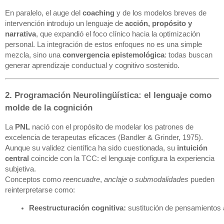
En paralelo, el auge del
coaching
y de los modelos breves de
intervención introdujo un lenguaje de
acción, propósito y
narrativa
, que expandió el foco clínico hacia la optimización
personal. La integración de estos enfoques no es una simple
mezcla, sino una
convergencia epistemológica
: todas buscan
generar aprendizaje conductual y cognitivo sostenido.
2. Programación Neurolingüística: el lenguaje como
molde de la cognición
La
PNL
nació con el propósito de modelar los patrones de
excelencia de terapeutas eficaces (Bandler & Grinder, 1975).
Aunque su validez científica ha sido cuestionada, su
intuición
central
coincide con la TCC: el lenguaje configura la experiencia
subjetiva.
Conceptos como
reencuadre
,
anclaje
o
submodalidades
pueden
reinterpretarse como:
Reestructuración cognitiva:
 sustitución de pensamientos 