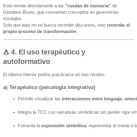
Esto remite directamente a las
“ruedas de memoria”
de
Giordano Bruno, que convertían conceptos en geometrías
mentales.
Solo que aquí no se busca recordar discursos, sino
recordar el
propio proceso de transformación
.
🜁 4. El uso terapéutico y
autoformativo
El
Idioma Interior
podría practicarse en tres niveles:
a) Terapéutico (psicología integrativa)
Permite visualizar las 
interacciones entre lenguaje, emoc
Integra la TCC con narrativas simbólicas sin perder rigor em
Fomenta la 
exposición simbólica
: representar el miedo o 