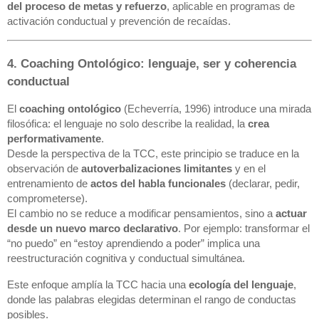
del proceso de metas y refuerzo
, aplicable en programas de
activación conductual y prevención de recaídas.
4. Coaching Ontológico: lenguaje, ser y coherencia
conductual
El
coaching ontológico
(Echeverría, 1996) introduce una mirada
filosófica: el lenguaje no solo describe la realidad, la
crea
performativamente
.
Desde la perspectiva de la TCC, este principio se traduce en la
observación de
autoverbalizaciones limitantes
y en el
entrenamiento de
actos del habla funcionales
(declarar, pedir,
comprometerse).
El cambio no se reduce a modificar pensamientos, sino a
actuar
desde un nuevo marco declarativo
. Por ejemplo: transformar el
“no puedo” en “estoy aprendiendo a poder” implica una
reestructuración cognitiva y conductual simultánea.
Este enfoque amplía la TCC hacia una
ecología del lenguaje
,
donde las palabras elegidas determinan el rango de conductas
posibles.