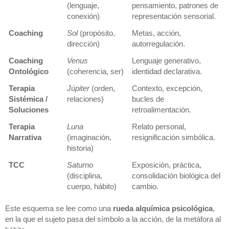
(lenguaje,
pensamiento, patrones de
conexión)
representación sensorial.
Coaching
Sol
(propósito,
Metas, acción,
dirección)
autorregulación.
Coaching
Venus
Lenguaje generativo,
Ontológico
(coherencia, ser)
identidad declarativa.
Terapia
Júpiter
(orden,
Contexto, excepción,
Sistémica /
relaciones)
bucles de
Soluciones
retroalimentación.
Terapia
Luna
Relato personal,
Narrativa
(imaginación,
resignificación simbólica.
historia)
TCC
Saturno
Exposición, práctica,
(disciplina,
consolidación biológica del
cuerpo, hábito)
cambio.
Este esquema se lee como una
rueda alquímica psicológica
,
en la que el sujeto pasa del símbolo a la acción, de la metáfora al