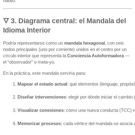
hábito.
🜄 3. Diagrama central: el Mandala del
Idioma Interior
Podría representarse como un
mandala hexagonal
, con seis
nodos principales (uno por corriente) unidos en el centro por un
círculo interior que representa la
Conciencia Autoformadora
—
el “observador” o meta-yo.
En la práctica, este mandala serviría para:
Mapear el estado actual
: qué elementos (lenguaje, propósi
Diseñar intervenciones
: elegir por dónde iniciar el cambio 
Visualizar conexiones
: cómo una nueva conducta (TCC) refu
Memorizar procesos
: cada vértice del mandala se asocia 