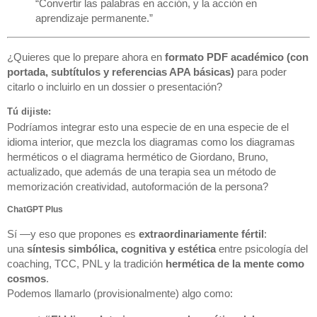
“Convertir las palabras en acción, y la acción en
aprendizaje permanente.”
¿Quieres que lo prepare ahora en
formato PDF académico (con
portada, subtítulos y referencias APA básicas)
para poder
citarlo o incluirlo en un dossier o presentación?
Tú dijiste:
Podríamos integrar esto una especie de en una especie de el
idioma interior, que mezcla los diagramas como los diagramas
herméticos o el diagrama hermético de Giordano, Bruno,
actualizado, que además de una terapia sea un método de
memorización creatividad, autoformación de la persona?
ChatGPT Plus
Sí —y eso que propones es
extraordinariamente fértil
:
una
síntesis simbólica, cognitiva y estética
entre psicología del
coaching, TCC, PNL y la tradición
hermética de la mente como
cosmos
.
Podemos llamarlo (provisionalmente) algo como: