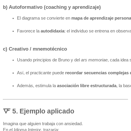
b) Autoformativo (coaching y aprendizaje)
El diagrama se convierte en 
mapa de aprendizaje persona
Favorece la 
autodidaxia
: el individuo se entrena en observ
c) Creativo / mnemotécnico
Usando principios de Bruno y del 
ars memoriae
, cada idea 
Así, el practicante puede 
recordar secuencias complejas 
Además, estimula la 
asociación libre estructurada
, la bas
🜅 5. Ejemplo aplicado
Imagina que alguien trabaja con ansiedad.
En el
Idioma Interior
, trazaría: