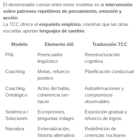
El denominador común entre estos modelos es la
intervención
sobre patrones repetitivos de pensamiento, emoción y
acción
.
La TCC ofrece el
esqueleto empírico
, mientras que las otras
escuelas aportan
lenguajes de cambio
:
Modelo
Elemento útil
Traducción TCC
PNL
Reencuadre
Reestructuración
lingüístico
cognitiva
Coaching
Metas, refuerzo
Planificación conductual
positivo
Coaching
Actos del habla,
Autoafirmaciones y
Ontológico
coherencia ser-
compromisos
hacer
observables
Sistémica /
Excepciones,
Exposición gradual y
Soluciones
preguntas milagro
refuerzo de logros
Narrativa
Externalización,
Redefinición de
historia alternativa
creencias nucleares