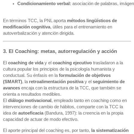
Condicionamiento verbal:
 asociación de palabras, imáge
En términos TCC, la PNL aporta
métodos lingüísticos de
modificación cognitiva
, útiles para el entrenamiento en
autoverbalización y atención dirigida.
3. El Coaching: metas, autorregulación y acción
El
coaching de vida
y el
coaching ejecutivo
trasladaron a la
cultura popular los principios de la psicología humanista y
conductual. Su énfasis en la
formulación de objetivos
(SMART)
, la
retroalimentación positiva
y el
seguimiento de
avances
encaja con la estructura de la TCC, que también se
orienta a resultados medibles.
El
diálogo motivacional
, empleado tanto en coaching como en
intervenciones de cambio de hábitos, comparte con la TCC la
idea de
autoeficacia
(Bandura, 1997): la creencia en la propia
capacidad de actuar de modo efectivo.
El aporte principal del coaching es, por tanto,
la sistematización