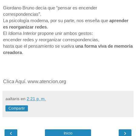
Giordano Bruno decía que “pensar es encender
correspondencias”.
La psicología moderna, por su parte, nos enseña que
aprender
es reorganizar redes
.
El
Idioma Interior
propone unir ambos gestos:
encender redes y reorganizar correspondencias,
hasta que el pensamiento se vuelva
una forma viva de memoria
creadora
.
Clica Aquí. www.atencion.org
aaltaris
en
2:21 p. m.
Compartir
‹
›
Inicio