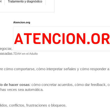
H
Tratamiento y diagnóstico
Atencion.org
gociar, resolver conflictos o expresar satisfacción y descontento.
 pasadas.
TDAH en el Adulto
re cómo comportarse, cómo interpretar señales y cómo responder a 
do de hacer cosas
: cómo concretar acuerdos, cómo dar feedback, c
chas veces sea automática.
os, conflictos, frustraciones o bloqueos.