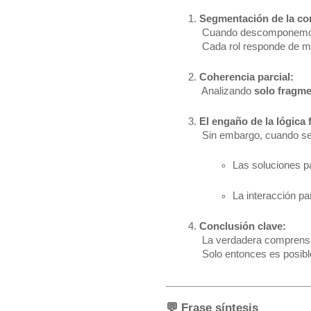
Segmentación de la co
 Cuando descomponemos 
 Cada rol responde de m
Coherencia parcial:
 Analizando 
solo fragm
El engaño de la lógica
 Sin embargo, cuando se
Las soluciones pa
La interacción pa
Conclusión clave:
 La verdadera comprensi
 Solo entonces es posibl
💬 Frase síntesis