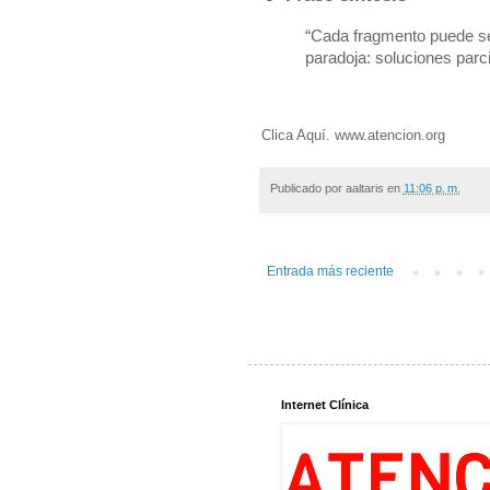
“Cada fragmento puede ser
paradoja: soluciones parc
Clica Aquí. www.atencion.org
Publicado por
aaltaris
en
11:06 p. m.
Entrada más reciente
Internet Clínica