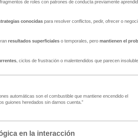
a fragmentos de roles con patrones de conducta previamente aprendid
strategias conocidas
 para resolver conflictos, pedir, ofrecer o negoci
ran 
resultados superficiales
 o temporales, pero 
mantienen el prob
rrentes
, ciclos de frustración o malentendidos que parecen insolubl
iones automáticas son el combustible que mantiene encendido el
os guiones heredados sin darnos cuenta.”
lógica en la interacción