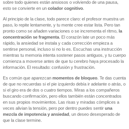
sobre todo quienes están ansiosos o volviendo de una pausa,
esto se convierte en un
colador cognitivo
.
Al principio de la clase, todo parece claro: el profesor muestra un
paso, lo repite lentamente, y tu mente cree estar lista. Pero tan
pronto como se añaden variaciones o se incrementa el ritmo,
la
concentración se fragmenta
. El corazón late un poco más
rápido, la ansiedad se instala y cada corrección empieza a
sentirse personal, incluso si no lo es. Escuchas una instrucción
mientras tu memoria intenta sostener pasos antiguos, y tu cuerpo
comienza a moverse antes de que tu cerebro haya procesado la
información. El resultado: confusión y frustración.
Es común que aparezcan
momentos de bloqueo
. Te das cuenta
de que no recuerdas si el pie izquierdo debía ir adelante o atrás, o
si el giro era de dos o cuatro tiempos. Miras a los compañeros
buscando confirmación, pero ellos también están concentrados
en sus propios movimientos. Las risas y miradas cómplices a
veces alivian la tensión, pero por dentro puedes sentir
una
mezcla de impotencia y ansiedad
, un deseo desesperado de
que la clase termine.