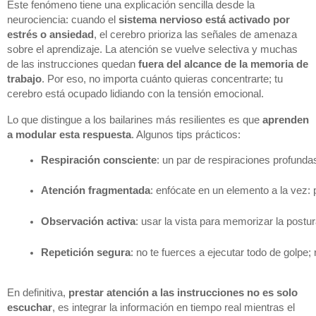
Este fenómeno tiene una explicación sencilla desde la
neurociencia: cuando el
sistema nervioso está activado por
estrés o ansiedad
, el cerebro prioriza las señales de amenaza
sobre el aprendizaje. La atención se vuelve selectiva y muchas
de las instrucciones quedan
fuera del alcance de la memoria de
trabajo
. Por eso, no importa cuánto quieras concentrarte; tu
cerebro está ocupado lidiando con la tensión emocional.
Lo que distingue a los bailarines más resilientes es que
aprenden
a modular esta respuesta
. Algunos tips prácticos:
Respiración consciente
: un par de respiraciones profundas
Atención fragmentada
: enfócate en un elemento a la vez: 
Observación activa
: usar la vista para memorizar la post
Repetición segura
: no te fuerces a ejecutar todo de golpe
En definitiva,
prestar atención a las instrucciones no es solo
escuchar
, es integrar la información en tiempo real mientras el