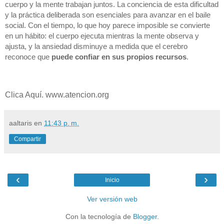
cuerpo y la mente trabajan juntos. La conciencia de esta dificultad
y la práctica deliberada son esenciales para avanzar en el baile
social. Con el tiempo, lo que hoy parece imposible se convierte
en un hábito: el cuerpo ejecuta mientras la mente observa y
ajusta, y la ansiedad disminuye a medida que el cerebro
reconoce que
puede confiar en sus propios recursos
.
Clica Aquí. www.atencion.org
aaltaris
en
11:43 p. m.
Compartir
‹
›
Inicio
Ver versión web
Con la tecnología de
Blogger
.