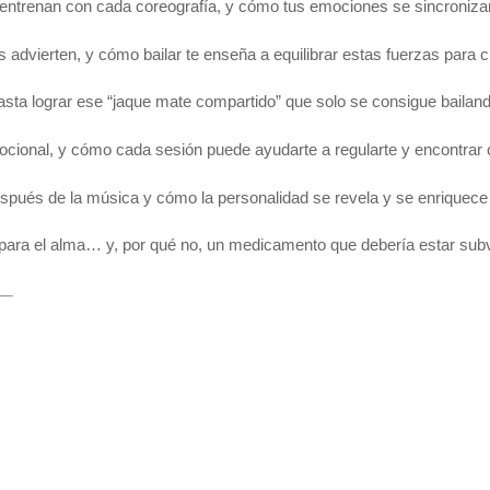
entrenan con cada coreografía, y cómo tus emociones se sincronizan
dvierten, y cómo bailar te enseña a equilibrar estas fuerzas para cre
 hasta lograr ese “jaque mate compartido” que solo se consigue bailand
ional, y cómo cada sesión puede ayudarte a regularte y encontrar cal
s después de la música y cómo la personalidad se revela y se enriquece 
o para el alma… y, por qué no, un medicamento que debería estar su