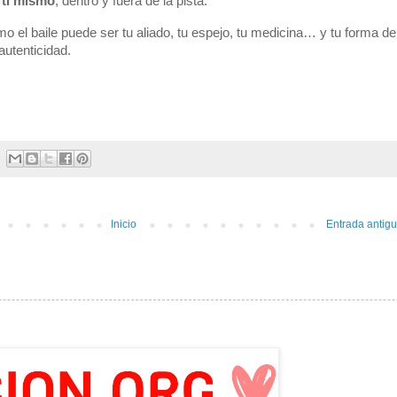
 ti mismo
, dentro y fuera de la pista.
el baile puede ser tu aliado, tu espejo, tu medicina… y tu forma de
autenticidad.
Inicio
Entrada antig