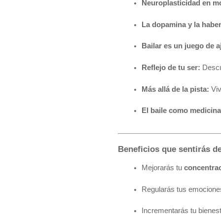
Neuroplasticidad en m
La dopamina y la habe
Bailar es un juego de a
Reflejo de tu ser:
 Descu
Más allá de la pista:
 Vi
El baile como medicina
Beneficios que sentirás d
Mejorarás tu 
concentrac
Regularás tus emociones 
Incrementarás tu bienest