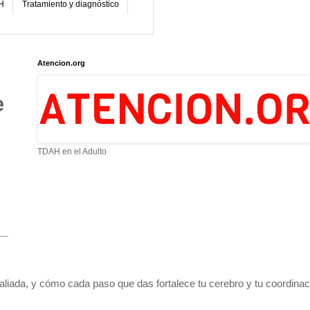
H
Tratamiento y diagnóstico
Atencion.org
e
TDAH en el Adulto
liada, y cómo cada paso que das fortalece tu cerebro y tu coordinac