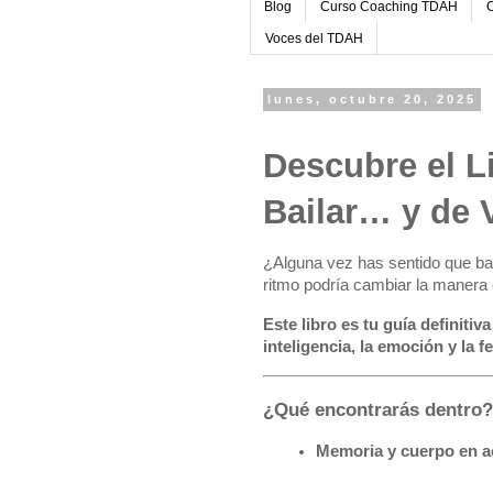
Blog
Curso Coaching TDAH
C
Voces del TDAH
lunes, octubre 20, 2025
Descubre el L
Bailar… y de V
¿Alguna vez has sentido que ba
ritmo podría cambiar la manera 
Este libro es tu guía definiti
inteligencia, la emoción y la fe
¿Qué encontrarás dentro?
Memoria y cuerpo en a