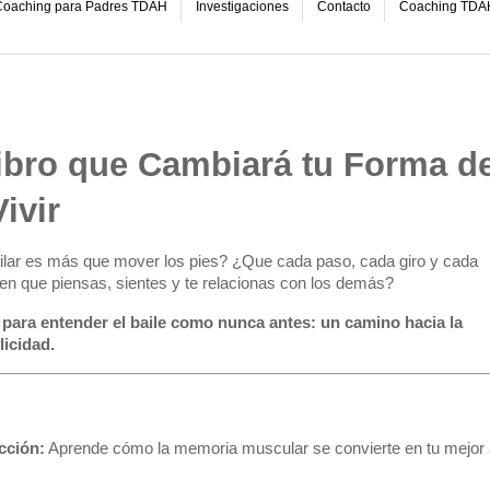
oaching para Padres TDAH
Investigaciones
Contacto
Coaching TDA
ibro que Cambiará tu Forma d
ivir
ilar es más que mover los pies? ¿Que cada paso, cada giro y cada
en que piensas, sientes y te relacionas con los demás?
va para entender el baile como nunca antes: un camino hacia la
licidad.
cción:
 Aprende cómo la memoria muscular se convierte en tu mejor a