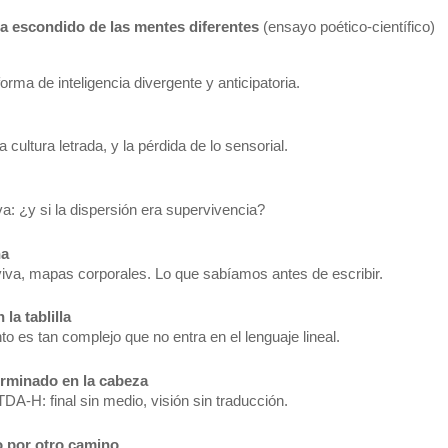
a escondido de las mentes diferentes
(ensayo poético-científico)
ma de inteligencia divergente y anticipatoria.
a cultura letrada, y la pérdida de lo sensorial.
a: ¿y si la dispersión era supervivencia?
na
iva, mapas corporales. Lo que sabíamos antes de escribir.
la tablilla
 es tan complejo que no entra en el lenguaje lineal.
erminado en la cabeza
TDA-H: final sin medio, visión sin traducción.
o por otro camino