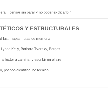
a... pensar sin parar y no poder explicarlo.”
STÉTICOS Y ESTRUCTURALES
lillas, mapas, rutas de memoria
 Lynne Kelly, Barbara Tversky, Borges
r al lector a caminar y escribir en el aire
r, poético-científico, no técnico