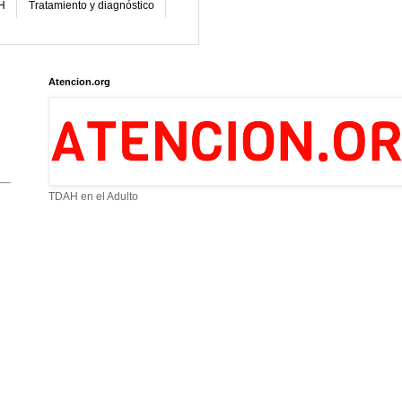
H
Tratamiento y diagnóstico
Atencion.org
TDAH en el Adulto