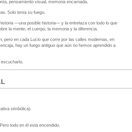
ronía, pensamiento visual, memoria encarnada.
as. Solo tenía su fuego.
historia —una posible historia— y la entrelaza con todo lo que
re la mente, el cuerpo, la memoria y la diferencia.
, pero en cada Lucio que corre por las calles modernas, en
 encaja, hay un fuego antiguo que aún no hemos aprendido a
e escucharlo.
AL
rativa simbólica)
 Pero todo en él está encendido.