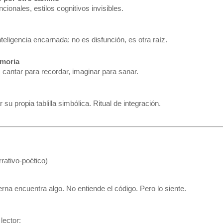
ionales, estilos cognitivos invisibles.
eligencia encarnada: no es disfunción, es otra raíz.
emoria
cantar para recordar, imaginar para sanar.
r su propia tablilla simbólica. Ritual de integración.
rativo-poético)
a encuentra algo. No entiende el código. Pero lo siente.
lector: