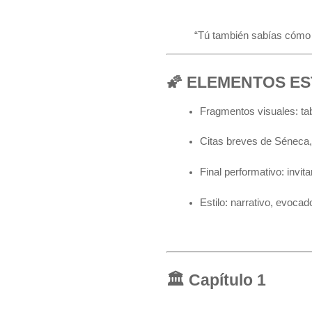
“Tú también sabías cómo er
🌠 ELEMENTOS E
Fragmentos visuales: tab
Citas breves de Séneca,
Final performativo: invita
Estilo: narrativo, evocado
🏛 Capítulo 1