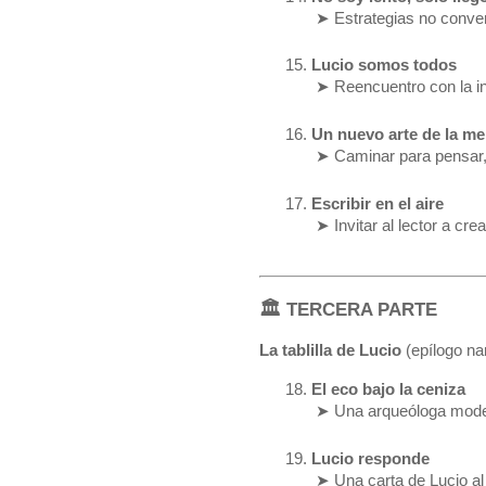
 ➤ Estrategias no convenc
Lucio somos todos
 ➤ Reencuentro con la int
Un nuevo arte de la m
 ➤ Caminar para pensar, 
Escribir en el aire
 ➤ Invitar al lector a crea
🏛 TERCERA PARTE
La tablilla de Lucio
(epílogo nar
El eco bajo la ceniza
 ➤ Una arqueóloga modern
Lucio responde
 ➤ Una carta de Lucio al 