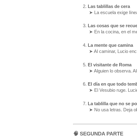
Las tablillas de cera
 ➤ La escuela exige líne
Las cosas que se recu
 ➤ En la cocina, en el 
La mente que camina
 ➤ Al caminar, Lucio enc
El visitante de Roma
 ➤ Alguien lo observa. A
El día en que todo tem
 ➤ El Vesubio ruge. Lucio
La tablilla que no se po
 ➤ No usa letras. Deja o
🧠 SEGUNDA PARTE