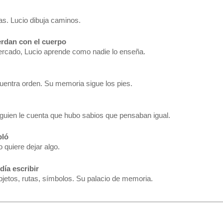
as. Lucio dibuja caminos.
erdan con el cuerpo
mercado, Lucio aprende como nadie lo enseña.
uentra orden. Su memoria sigue los pies.
lguien le cuenta que hubo sabios que pensaban igual.
bló
 quiere dejar algo.
día escribir
bjetos, rutas, símbolos. Su palacio de memoria.