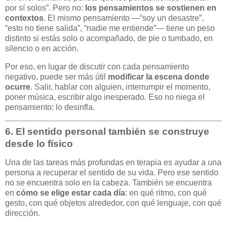
por sí solos”. Pero no:
los pensamientos se sostienen en
contextos
. El mismo pensamiento —“soy un desastre”,
“esto no tiene salida”, “nadie me entiende”— tiene un peso
distinto si estás solo o acompañado, de pie o tumbado, en
silencio o en acción.
Por eso, en lugar de discutir con cada pensamiento
negativo, puede ser más útil
modificar la escena donde
ocurre
. Salir, hablar con alguien, interrumpir el momento,
poner música, escribir algo inesperado. Eso no niega el
pensamiento: lo desinfla.
6.
El sentido personal también se construye
desde lo físico
Una de las tareas más profundas en terapia es ayudar a una
persona a recuperar el sentido de su vida. Pero ese sentido
no se encuentra solo en la cabeza. También se encuentra
en
cómo se elige estar cada día
: en qué ritmo, con qué
gesto, con qué objetos alrededor, con qué lenguaje, con qué
dirección.