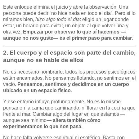
Este enfoque elimina el juicio y abre la observación. Una
persona puede decir “no hice nada en todo el día”. Pero si lo
miramos bien,
hizo algo todo el día
: eligió un lugar donde
estar, un horario para evitar, un objeto al que volver una y
otra vez.
Empezar por observar lo que sí hacemos —
aunque no nos guste— es el primer paso para cambiar.
2.
El cuerpo y el espacio son parte del cambio,
aunque no se hable de ellos
No es necesario nombrarlo: todos los procesos psicológicos
están encarnados. No pensamos flotando, no sentimos en el
vacío.
Pensamos, sentimos y decidimos en un cuerpo
ubicado en un espacio físico
.
Y ese entorno influye profundamente. No es lo mismo
pensar en la cama que caminando, ni llorar en la cocina que
frente al mar. Cambiar algo del lugar en que estamos —
aunque sea mínimo—
altera también cómo
experimentamos lo que nos pasa
.
No hace falta volverse espiritual ni esotérico. Basta con