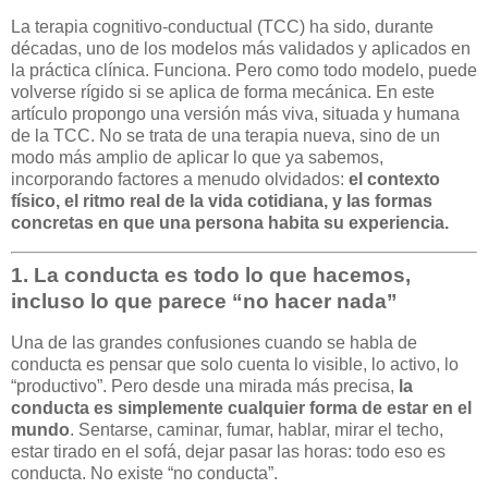
La terapia cognitivo-conductual (TCC) ha sido, durante
décadas, uno de los modelos más validados y aplicados en
la práctica clínica. Funciona. Pero como todo modelo, puede
volverse rígido si se aplica de forma mecánica. En este
artículo propongo una versión más viva, situada y humana
de la TCC. No se trata de una terapia nueva, sino de un
modo más amplio de aplicar lo que ya sabemos,
incorporando factores a menudo olvidados:
el contexto
físico, el ritmo real de la vida cotidiana, y las formas
concretas en que una persona habita su experiencia.
1.
La conducta es todo lo que hacemos,
incluso lo que parece “no hacer nada”
Una de las grandes confusiones cuando se habla de
conducta es pensar que solo cuenta lo visible, lo activo, lo
“productivo”. Pero desde una mirada más precisa,
la
conducta es simplemente cualquier forma de estar en el
mundo
. Sentarse, caminar, fumar, hablar, mirar el techo,
estar tirado en el sofá, dejar pasar las horas: todo eso es
conducta. No existe “no conducta”.