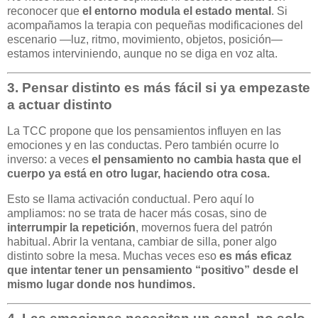
reconocer que
el entorno modula el estado mental
. Si
acompañamos la terapia con pequeñas modificaciones del
escenario —luz, ritmo, movimiento, objetos, posición—
estamos interviniendo, aunque no se diga en voz alta.
3.
Pensar distinto es más fácil si ya empezaste
a actuar distinto
La TCC propone que los pensamientos influyen en las
emociones y en las conductas. Pero también ocurre lo
inverso: a veces
el pensamiento no cambia hasta que el
cuerpo ya está en otro lugar, haciendo otra cosa.
Esto se llama activación conductual. Pero aquí lo
ampliamos: no se trata de hacer más cosas, sino de
interrumpir la repetición
, movernos fuera del patrón
habitual. Abrir la ventana, cambiar de silla, poner algo
distinto sobre la mesa. Muchas veces eso
es más eficaz
que intentar tener un pensamiento “positivo” desde el
mismo lugar donde nos hundimos.