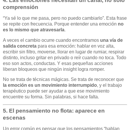
4.
Las emociones necesitan un canal, no solo
comprensión
“Ya sé lo que me pasa, pero no puedo cambiarlo”. Esta frase
se repite con frecuencia. Porque entender una emoción
no
es lo mismo que atravesarla
.
A veces el cambio ocurre cuando encontramos
una vía de
salida concreta
para esa emoción: hablar en voz alta,
escribir sin filtro, moverse, llorar en lugar de rumiar, respirar
distinto, incluso gritar en privado o reír cuando no toca. Todo
eso son actos, conductas. Y esas pequeñas acciones
liberan bloqueos que ningún insight logra romper.
No se trata de técnicas mágicas. Se trata de reconocer que
la emoción es un movimiento interrumpido
, y el trabajo
terapéutico puede ser ayudar a que ese movimiento
encuentre su forma. Sin palabras, si hace falta.
5.
El pensamiento no flota: aparece en
escenas
Un error común es pensar que los pensamientos “hablan