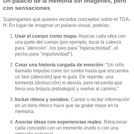
Un palacio de la memoria sin imágenes, pero
con sensaciones
Supongamos que quieres recordar conceptos sobre el TDA-
H. En lugar de imaginar un palacio visual, podrías:
Usar el cuerpo como mapa:
Asociar cada idea con
una parte del cuerpo (por ejemplo, tocar la cabeza
para "atención", los pies para "hiperactividad", el
pecho para "impulsividad").
Crear una historia cargada de emoción:
“Un niño
llamado Impulso corre sin rumbo hasta que encuentra
un faro (atención) que lo guía. De repente, una
tormenta (distracción) lo desvía, pero recuerda que
lleva una brújula (estrategia) y vuelve al camino.”
Incluir ritmos y sonidos:
Cantar o recitar información
en un tono rítmico hace que se grabe mejor en la
memoria.
Asociar ideas con experiencias reales:
Relacionar
cada concepto con un momento vivido o con una
emoción personal.