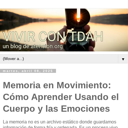
▼
martes, abril 08, 2025
Memoria en Movimiento:
Cómo Aprender Usando el
Cuerpo y las Emociones
La memoria no es un archivo estático donde guardamos
información de forma fría y ordenada. Es un proceso vivo,