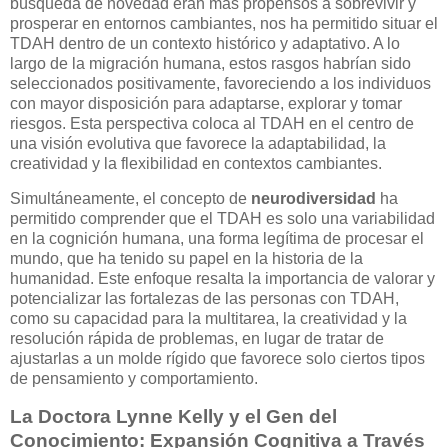
búsqueda de novedad eran más propensos a sobrevivir y
prosperar en entornos cambiantes, nos ha permitido situar el
TDAH dentro de un contexto histórico y adaptativo. A lo
largo de la migración humana, estos rasgos habrían sido
seleccionados positivamente, favoreciendo a los individuos
con mayor disposición para adaptarse, explorar y tomar
riesgos. Esta perspectiva coloca al TDAH en el centro de
una visión evolutiva que favorece la adaptabilidad, la
creatividad y la flexibilidad en contextos cambiantes.
Simultáneamente, el concepto de
neurodiversidad
ha
permitido comprender que el TDAH es solo una variabilidad
en la cognición humana, una forma legítima de procesar el
mundo, que ha tenido su papel en la historia de la
humanidad. Este enfoque resalta la importancia de valorar y
potencializar las fortalezas de las personas con TDAH,
como su capacidad para la multitarea, la creatividad y la
resolución rápida de problemas, en lugar de tratar de
ajustarlas a un molde rígido que favorece solo ciertos tipos
de pensamiento y comportamiento.
La Doctora Lynne Kelly y el Gen del
Conocimiento: Expansión Cognitiva a Través