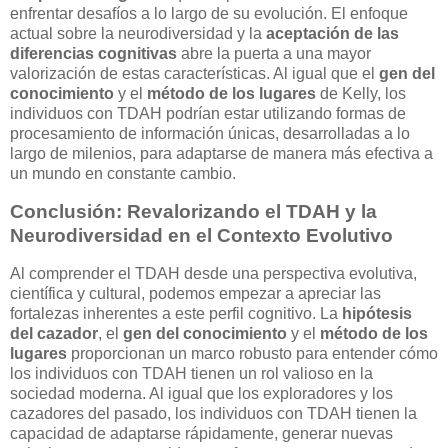
enfrentar desafíos a lo largo de su evolución. El enfoque
actual sobre la neurodiversidad y la
aceptación de las
diferencias cognitivas
abre la puerta a una mayor
valorización de estas características. Al igual que el
gen del
conocimiento
y el
método de los lugares
de Kelly, los
individuos con TDAH podrían estar utilizando formas de
procesamiento de información únicas, desarrolladas a lo
largo de milenios, para adaptarse de manera más efectiva a
un mundo en constante cambio.
Conclusión: Revalorizando el TDAH y la
Neurodiversidad en el Contexto Evolutivo
Al comprender el TDAH desde una perspectiva evolutiva,
científica y cultural, podemos empezar a apreciar las
fortalezas inherentes a este perfil cognitivo. La
hipótesis
del cazador
, el
gen del conocimiento
y el
método de los
lugares
proporcionan un marco robusto para entender cómo
los individuos con TDAH tienen un rol valioso en la
sociedad moderna. Al igual que los exploradores y los
cazadores del pasado, los individuos con TDAH tienen la
capacidad de adaptarse rápidamente, generar nuevas