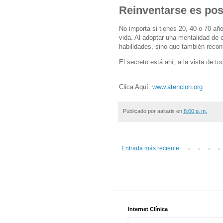
Reinventarse es pos
No importa si tienes 20, 40 o 70 año
vida. Al adoptar una mentalidad de 
habilidades, sino que también recon
El secreto está ahí, a la vista de t
Clica Aquí.
www.atencion.org
Publicado por
aaltaris
en
8:00 p. m.
Entrada más reciente
Internet Clínica