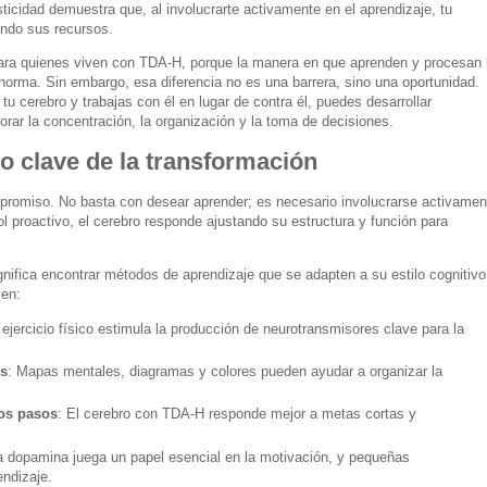
ticidad demuestra que, al involucrarte activamente en el aprendizaje, tu
ndo sus recursos.
para quienes viven con TDA-H, porque la manera en que aprenden y procesan 
 norma. Sin embargo, esa diferencia no es una barrera, sino una oportunidad.
cerebro y trabajas con él en lugar de contra él, puedes desarrollar
orar la concentración, la organización y la toma de decisiones.
 clave de la transformación
mpromiso. No basta con desear aprender; es necesario involucrarse activamen
 proactivo, el cerebro responde ajustando su estructura y función para
nifica encontrar métodos de aprendizaje que se adapten a su estilo cognitivo
yen:
l ejercicio físico estimula la producción de neurotransmisores clave para la
s
: Mapas mentales, diagramas y colores pueden ayudar a organizar la
ños pasos
: El cerebro con TDA-H responde mejor a metas cortas y
a dopamina juega un papel esencial en la motivación, y pequeñas
ndizaje.