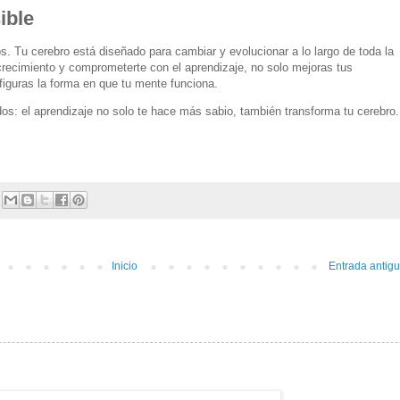
ible
s. Tu cerebro está diseñado para cambiar y evolucionar a lo largo de toda la
crecimiento y comprometerte con el aprendizaje, no solo mejoras tus
figuras la forma en que tu mente funciona.
odos: el aprendizaje no solo te hace más sabio, también transforma tu cerebro.
Inicio
Entrada antig