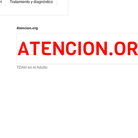
H
Tratamiento y diagnóstico
Atencion.org
TDAH en el Adulto