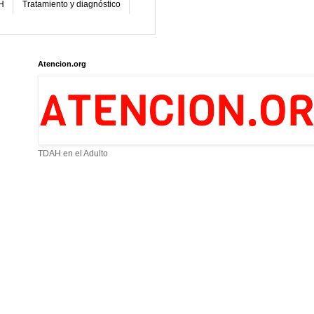
H
Tratamiento y diagnóstico
Atencion.org
TDAH en el Adulto