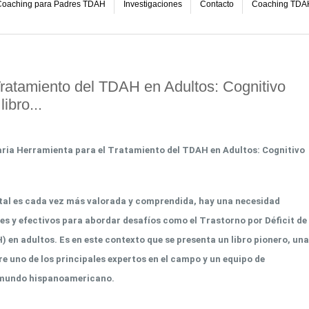
oaching para Padres TDAH
Investigaciones
Contacto
Coaching TDA
Tratamiento del TDAH en Adultos: Cognitivo
ibro...
ria Herramienta para el Tratamiento del TDAH en Adultos: Cognitivo
tal es cada vez más valorada y comprendida, hay una necesidad
s y efectivos para abordar desafíos como el Trastorno por Déficit de
 en adultos. Es en este contexto que se presenta un libro pionero, una
e uno de los principales expertos en el campo y un equipo de
l mundo hispanoamericano.