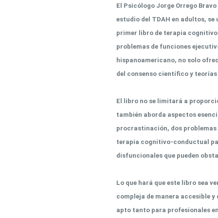
El Psicólogo Jorge Orrego Bravo 
estudio del TDAH en adultos, se 
primer libro de terapia cognitiv
problemas de funciones ejecutiva
hispanoamericano, no solo ofrec
del consenso científico y teoría
El libro no se limitará a propor
también aborda aspectos esencial
procrastinación, dos problemas
terapia cognitivo-conductual pa
disfuncionales que pueden obstac
Lo que hará que este libro sea 
compleja de manera accesible y co
apto tanto para profesionales e