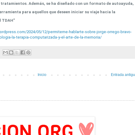
tratamientos. Además, se ha diseñado con un formato de autoayuda, 
erramienta para aquellos que deseen iniciar su viaje hacia la
el TDAH"
wordpress.com/2024/05/12/permiteme-hablarte-sobre-jorge-orrego-bravo-
logia-la-terapia-computarizada-y-el-arte-de-la-memoria/
Inicio
Entrada antig