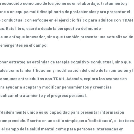
reconocido como uno de los pioneros en el abordaje, tratamiento y
une a un equipo multidisciplinario de profesionales para presentar el
o-conductual con enfoque en el ejercicio físico para adultos con TDAH
s. Este libro, escrito desde la perspectiva del mundo
e un enfoque innovador, sino que también presenta una actualización
s emergentes en el campo.
cionar estrategias estándar de terapia cognitivo-conductual, sino que
es como la identificación y modificación del ciclo de la rumiación y l
 comunes entre adultos con TDAH. Además, explora los avances en
ra ayudar a aceptar y modificar pensamientos y creencias
ulizar el tratamiento y el progreso personal.
verdaderamente único es su capacidad para presentar información
mprensible. Escrito en un estilo simple pero "sofisticado", el texto es
n el campo de la salud mental como para personas interesadas en