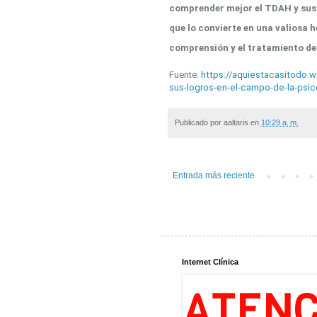
comprender mejor el TDAH y sus 
que lo convierte en una valiosa h
comprensión y el tratamiento d
Fuente:
https://aquiestacasitodo.
sus-logros-en-el-campo-de-la-psico
Publicado por
aaltaris
en
10:29 a. m.
Entrada más reciente
Internet Clínica