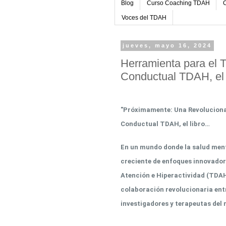
Blog
Curso Coaching TDAH
C
Voces del TDAH
jueves, mayo 16, 2024
Herramienta para el 
Conductual TDAH, el l
"Próximamente: Una Revoluciona
Conductual TDAH, el libro…
En un mundo donde la salud men
creciente de enfoques innovadore
Atención e Hiperactividad (TDAH)
colaboración revolucionaria entr
investigadores y terapeutas de