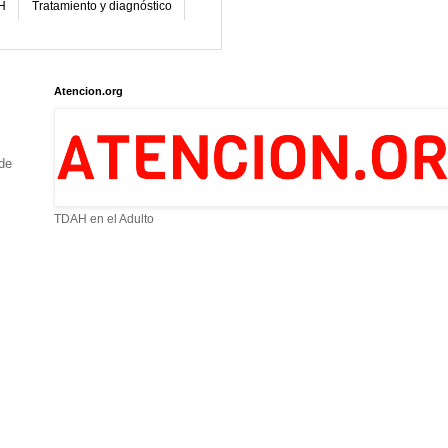
H
Tratamiento y diagnóstico
Atencion.org
de
TDAH en el Adulto