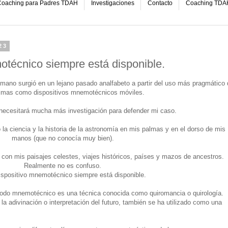
oaching para Padres TDAH
Investigaciones
Contacto
Coaching TDA
23
otécnico siempre está disponible.
 mano surgió en un lejano pasado analfabeto a partir del uso más pragmático 
almas como dispositivos mnemotécnicos móviles.
necesitará mucha más investigación para defender mi caso.
 la ciencia y la historia de la astronomía en mis palmas y en el dorso de mis
manos (que no conocía muy bien).
 con mis paisajes celestes, viajes históricos, países y mazos de ancestros.
Realmente no es confuso.
ispositivo mnemotécnico siempre está disponible.
odo mnemotécnico es una técnica conocida como quiromancia o quirología.
adivinación o interpretación del futuro, también se ha utilizado como una