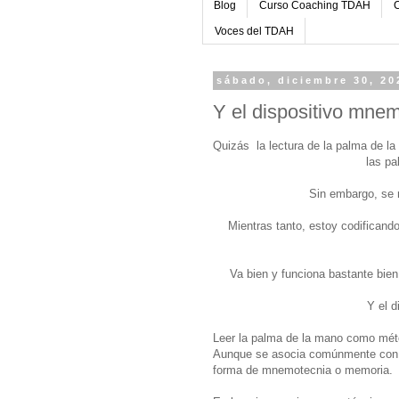
Blog
Curso Coaching TDAH
C
Voces del TDAH
sábado, diciembre 30, 20
Y el dispositivo mnem
Quizás
la lectura de la palma de la
las p
Sin embargo, se 
Mientras tanto, estoy codificando
Va bien y funciona bastante bien
Y el d
Leer la palma de la mano como mét
Aunque se asocia comúnmente con la 
forma de mnemotecnia o memoria.