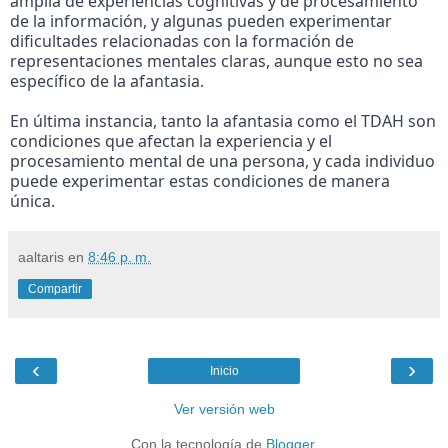
amplia de experiencias cognitivas y de procesamiento
de la información, y algunas pueden experimentar
dificultades relacionadas con la formación de
representaciones mentales claras, aunque esto no sea
específico de la afantasia.
En última instancia, tanto la afantasia como el TDAH son
condiciones que afectan la experiencia y el
procesamiento mental de una persona, y cada individuo
puede experimentar estas condiciones de manera
única.
aaltaris
en
8:46 p. m.
Compartir
‹
›
Inicio
Ver versión web
Con la tecnología de
Blogger
.