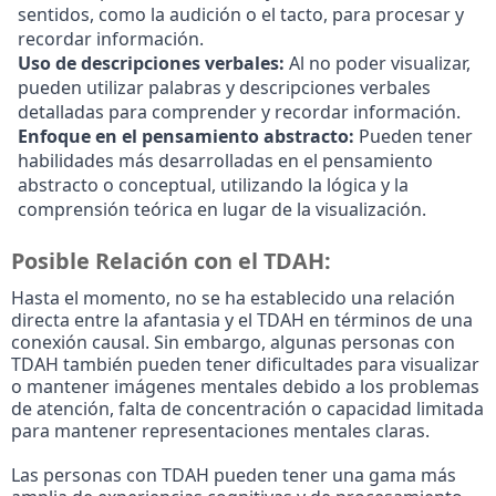
sentidos, como la audición o el tacto, para procesar y
recordar información.
Uso de descripciones verbales:
Al no poder visualizar,
pueden utilizar palabras y descripciones verbales
detalladas para comprender y recordar información.
Enfoque en el pensamiento abstracto:
Pueden tener
habilidades más desarrolladas en el pensamiento
abstracto o conceptual, utilizando la lógica y la
comprensión teórica en lugar de la visualización.
Posible Relación con el TDAH:
Hasta el momento, no se ha establecido una relación
directa entre la afantasia y el TDAH en términos de una
conexión causal. Sin embargo, algunas personas con
TDAH también pueden tener dificultades para visualizar
o mantener imágenes mentales debido a los problemas
de atención, falta de concentración o capacidad limitada
para mantener representaciones mentales claras.
Las personas con TDAH pueden tener una gama más