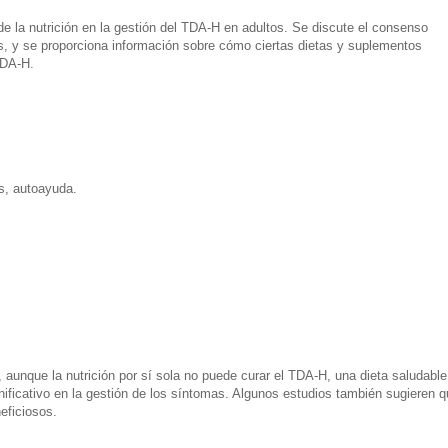
de la nutrición en la gestión del TDA-H en adultos. Se discute el consenso
os, y se proporciona información sobre cómo ciertas dietas y suplementos
TDA-H.
s, autoayuda.
 aunque la nutrición por sí sola no puede curar el TDA-H, una dieta saludable
nificativo en la gestión de los síntomas. Algunos estudios también sugieren q
eficiosos.