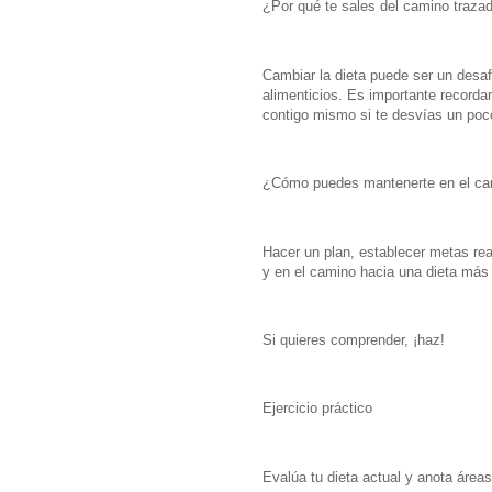
¿Por qué te sales del camino traza
Cambiar la dieta puede ser un desaf
alimenticios. Es importante record
contigo mismo si te desvías un poc
¿Cómo puedes mantenerte en el ca
Hacer un plan, establecer metas re
y en el camino hacia una dieta más 
Si quieres comprender, ¡haz!
Ejercicio práctico
Evalúa tu dieta actual y anota área