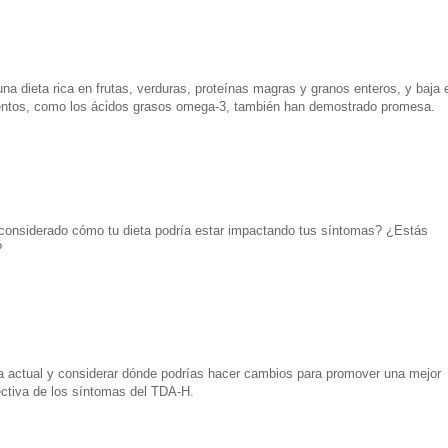
na dieta rica en frutas, verduras, proteínas magras y granos enteros, y baja 
ntos, como los ácidos grasos omega-3, también han demostrado promesa.
considerado cómo tu dieta podría estar impactando tus síntomas? ¿Estás
?
a actual y considerar dónde podrías hacer cambios para promover una mejor
ectiva de los síntomas del TDA-H.