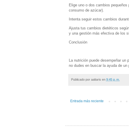
Elige uno o dos cambios pequeños p
consumo de azúcar).
Intenta seguir estos cambios duran
Ajusta tus cambios dietéticos según
y una gestión más efectiva de los 
Conclusión
La nutrición puede desempeñar un pa
no dudes en buscar la ayuda de un 
Publicado por
aaltaris
en
9:45 p. m.
Entrada más reciente