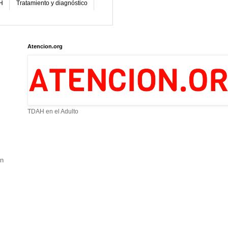
H
Tratamiento y diagnóstico
Atencion.org
TDAH en el Adulto
ón