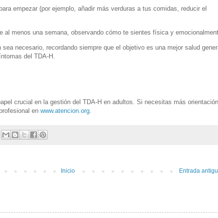
ara empezar (por ejemplo, añadir más verduras a tus comidas, reducir el
te al menos una semana, observando cómo te sientes física y emocionalment
 sea necesario, recordando siempre que el objetivo es una mejor salud gener
síntomas del TDA-H.
pel crucial en la gestión del TDA-H en adultos. Si necesitas más orientación
profesional en
www.atencion.org
.
Inicio
Entrada antig