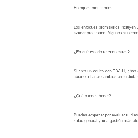
Enfoques promisorios
Los enfoques promisorios incluyen u
azúcar procesada. Algunos supleme
¿En qué estado te encuentras?
Si eres un adulto con TDA-H, ¿has 
abierto a hacer cambios en tu dieta
¿Qué puedes hacer?
Puedes empezar por evaluar tu diet
salud general y una gestión más ef