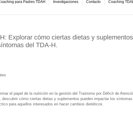
oaching para Padres TDAH
Investigaciones
Contacto
Coaching TDA
-H: Explorar cómo ciertas dietas y suplementos
síntomas del TDA-H.
ates
nar el papel de la nutrición en la gestión del Trastorno por Déficit de Atenci
s, descubrir cómo ciertas dietas y suplementos pueden impactar los síntomas
ctico para aquellos interesados en hacer cambios dietéticos.