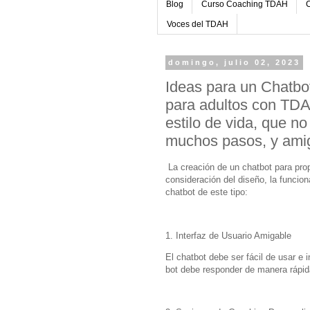
Blog
Curso Coaching TDAH
C
Voces del TDAH
domingo, julio 02, 2023
Ideas para un Chatbot
para adultos con TDA-H
estilo de vida, que n
muchos pasos, y ami
La creación de un chatbot para pro
consideración del diseño, la funcion
chatbot de este tipo:
1. Interfaz de Usuario Amigable
El chatbot debe ser fácil de usar e i
bot debe responder de manera rápida