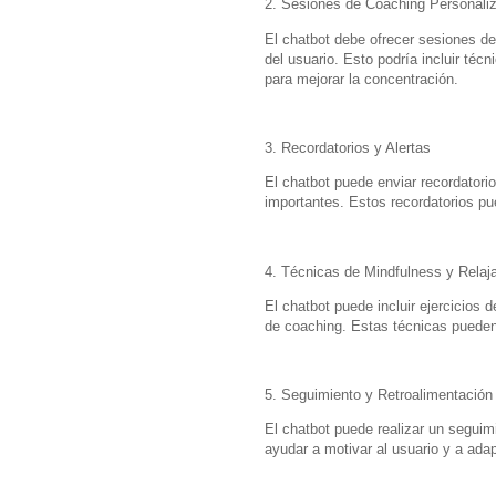
2. Sesiones de Coaching Personali
El chatbot debe ofrecer sesiones de
del usuario. Esto podría incluir téc
para mejorar la concentración.
3. Recordatorios y Alertas
El chatbot puede enviar recordatorio
importantes. Estos recordatorios pu
4. Técnicas de Mindfulness y Relaj
El chatbot puede incluir ejercicios 
de coaching. Estas técnicas pueden 
5. Seguimiento y Retroalimentación
El chatbot puede realizar un seguim
ayudar a motivar al usuario y a ada