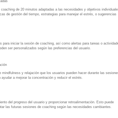
zadas
 coaching de 20 minutos adaptadas a las necesidades y objetivos individuale
nicas de gestión del tiempo, estrategias para manejar el estrés, o sugerencias
s para iniciar la sesión de coaching, así como alertas para tareas o actividad
eden ser personalizados según las preferencias del usuario.
ación
de mindfulness y relajación que los usuarios pueden hacer durante las sesione
ayudar a mejorar la concentración y reducir el estrés.
iento del progreso del usuario y proporcionar retroalimentación. Esto puede
ptar las futuras sesiones de coaching según las necesidades cambiantes.