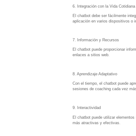
6. Integración con la Vida Cotidiana
El chatbot debe ser fácilmente integ
aplicación en varios dispositivos o i
7. Información y Recursos
El chatbot puede proporcionar infor
enlaces a sitios web.
8. Aprendizaje Adaptativo
Con el tiempo, el chatbot puede apr
sesiones de coaching cada vez más 
9. Interactividad
El chatbot puede utilizar elementos
más atractivas y efectivas.