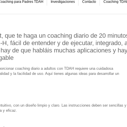
oaching para Padres TDAH
Investigaciones
Contacto
Coaching TDA
, que te haga un coaching diario de 20 minuto
, fácil de entender y de ejecutar, integrado, a
o hay de que habláis muchas aplicaciones y ha
gable
porcionar coaching diario a adultos con TDAH requiere una cuidadosa
alidad y la facilidad de uso. Aquí tienes algunas ideas para desarrollar un
ntuitivo, con un diseño limpio y claro. Las instrucciones deben ser sencillas y
 y eficaz.