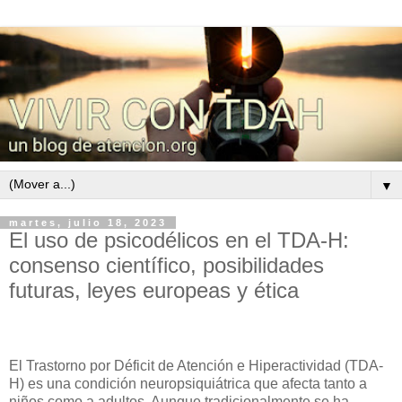
▼
martes, julio 18, 2023
El uso de psicodélicos en el TDA-H:
consenso científico, posibilidades
futuras, leyes europeas y ética
El Trastorno por Déficit de Atención e Hiperactividad (TDA-
H) es una condición neuropsiquiátrica que afecta tanto a
niños como a adultos. Aunque tradicionalmente se ha