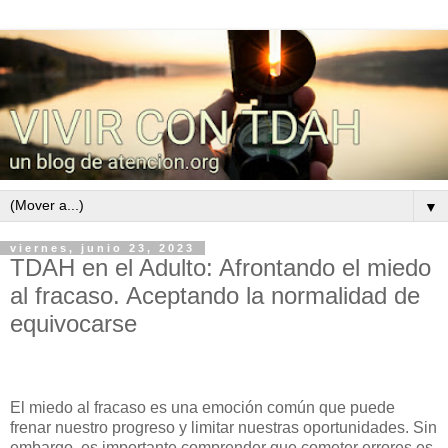
▼
viernes, junio 23, 2023
TDAH en el Adulto: Afrontando el miedo
al fracaso. Aceptando la normalidad de
equivocarse
El miedo al fracaso es una emoción común que puede
frenar nuestro progreso y limitar nuestras oportunidades. Sin
embargo, es importante comprender que cometer errores es