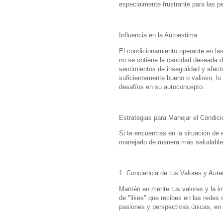
especialmente frustrante para las p
Influencia en la Autoestima
El condicionamiento operante en las
no se obtiene la cantidad deseada de
sentimientos de inseguridad y afect
suficientemente bueno o valioso, l
desafíos en su autoconcepto.
Estrategias para Manejar el Condic
Si te encuentras en la situación de
manejarlo de manera más saludable, 
1. Conciencia de tus Valores y Aute
Mantén en mente tus valores y la im
de "likes" que recibes en las redes 
pasiones y perspectivas únicas, en l