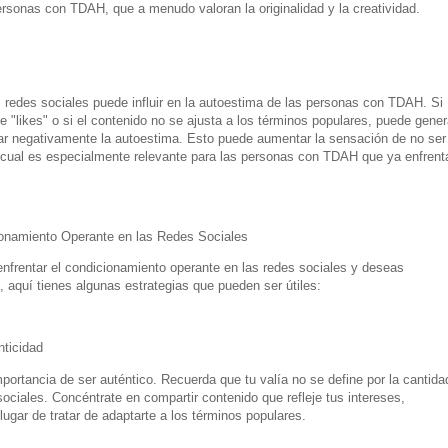
ersonas con TDAH, que a menudo valoran la originalidad y la creatividad.
 redes sociales puede influir en la autoestima de las personas con TDAH. Si
 "likes" o si el contenido no se ajusta a los términos populares, puede gener
ar negativamente la autoestima. Esto puede aumentar la sensación de no ser 
o cual es especialmente relevante para las personas con TDAH que ya enfrent
ionamiento Operante en las Redes Sociales
 enfrentar el condicionamiento operante en las redes sociales y deseas
aquí tienes algunas estrategias que pueden ser útiles:
nticidad
portancia de ser auténtico. Recuerda que tu valía no se define por la cantida
sociales. Concéntrate en compartir contenido que refleje tus intereses,
ugar de tratar de adaptarte a los términos populares.