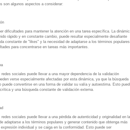
tos son algunos aspectos a considerar:
ión
 dificultades para mantener la atención en una tarea específica. La dinámic
nido rápido y en constante cambio, puede resultar especialmente desafiante
a constante de "likes" y la necesidad de adaptarse a los términos populares
ultades para concentrarse en tareas más importantes.
na
 redes sociales puede llevar a una mayor dependencia de la validación
eden verse especialmente afectadas por esta dinámica, ya que la búsqueda
co puede convertirse en una forma de validar su valía y autoestima. Esto pued
 crítica y una búsqueda constante de validación externa.
ad
redes sociales puede llevar a una pérdida de autenticidad y originalidad en l
e adaptarse a los términos populares y generar contenido que obtenga más
 expresión individual y se caiga en la conformidad. Esto puede ser