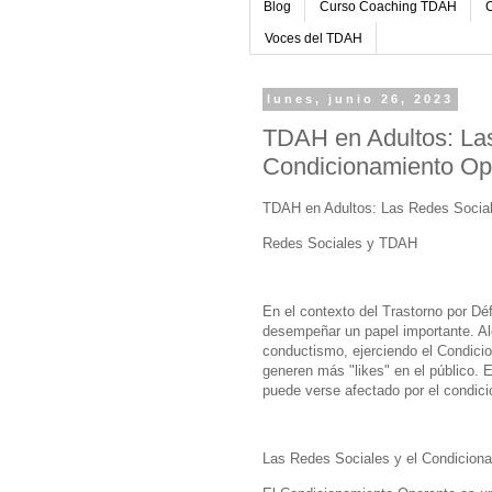
Blog
Curso Coaching TDAH
C
Voces del TDAH
lunes, junio 26, 2023
TDAH en Adultos: La
Condicionamiento Op
TDAH en Adultos: Las Redes Socia
Redes Sociales y TDAH
En el contexto del Trastorno por Dé
desempeñar un papel importante. A
conductismo, ejerciendo el Condici
generen más "likes" en el público.
puede verse afectado por el condici
Las Redes Sociales y el Condicion