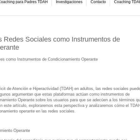
oaching para Padres TDAH
Investigaciones
Contacto
Coaching TDA
s Redes Sociales como Instrumentos de
erante
les como Instrumentos de Condicionamiento Operante
ficit de Atención e Hiperactividad (TDAH) en adultos, las redes sociales pued
lgunos argumentan que estas plataformas actúan como instrumentos de
onamiento Operante sobre los usuarios para que se adecúen a los términos q
 En este artículo, exploraremos esta perspectiva y analizaremos cómo el TDA
onamiento operante en las redes sociales.
amiento Operante