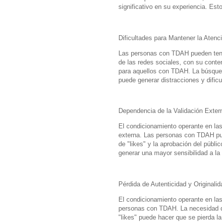
significativo en su experiencia. Es
Dificultades para Mantener la Atenc
Las personas con TDAH pueden tener
de las redes sociales, con su conte
para aquellos con TDAH. La búsqued
puede generar distracciones y dific
Dependencia de la Validación Exter
El condicionamiento operante en las
externa. Las personas con TDAH pu
de "likes" y la aprobación del públi
generar una mayor sensibilidad a la
Pérdida de Autenticidad y Originalid
El condicionamiento operante en las 
personas con TDAH. La necesidad d
"likes" puede hacer que se pierda la