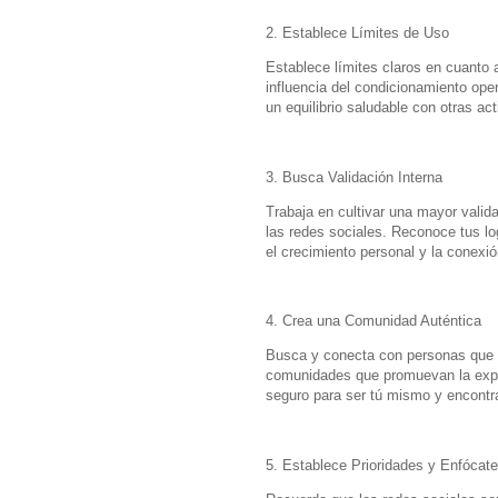
2. Establece Límites de Uso
Establece límites claros en cuanto 
influencia del condicionamiento ope
un equilibrio saludable con otras ac
3. Busca Validación Interna
Trabaja en cultivar una mayor valid
las redes sociales. Reconoce tus lo
el crecimiento personal y la conexió
4. Crea una Comunidad Auténtica
Busca y conecta con personas que va
comunidades que promuevan la expres
seguro para ser tú mismo y encontr
5. Establece Prioridades y Enfócate