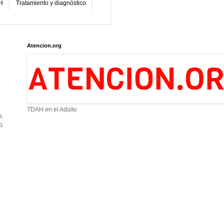
H
Tratamiento y diagnóstico
Atencion.org
TDAH en el Adulto
o,
o