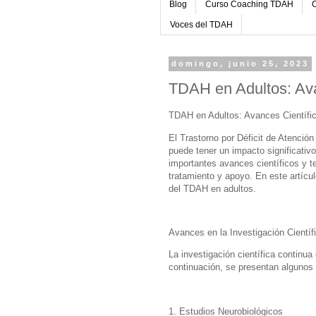
Blog
Curso Coaching TDAH
C
Voces del TDAH
domingo, junio 25, 2023
TDAH en Adultos: Ava
TDAH en Adultos: Avances Científic
El Trastorno por Déficit de Atención
puede tener un impacto significativo
importantes avances científicos y 
tratamiento y apoyo. En este artícu
del TDAH en adultos.
Avances en la Investigación Cientí
La investigación científica contin
continuación, se presentan alguno
1. Estudios Neurobiológicos