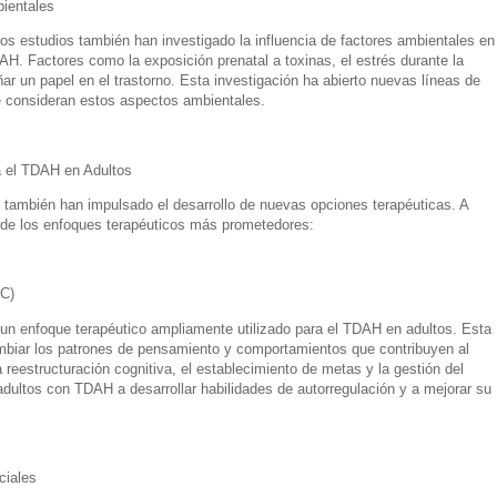
bientales
os estudios también han investigado la influencia de factores ambientales en 
AH. Factores como la exposición prenatal a toxinas, el estrés durante la
ar un papel en el trastorno. Esta investigación ha abierto nuevas líneas de
e consideran estos aspectos ambientales.
 el TDAH en Adultos
 también han impulsado el desarrollo de nuevas opciones terapéuticas. A
 de los enfoques terapéuticos más prometedores:
CC)
un enfoque terapéutico ampliamente utilizado para el TDAH en adultos. Esta
cambiar los patrones de pensamiento y comportamientos que contribuyen al
reestructuración cognitiva, el establecimiento de metas y la gestión del
dultos con TDAH a desarrollar habilidades de autorregulación y a mejorar su
ciales