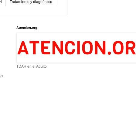
H
Tratamiento y diagnóstico
Atencion.org
TDAH en el Adulto
an