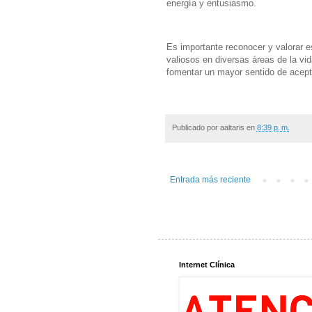
energía y entusiasmo.
Es importante reconocer y valorar 
valiosos en diversas áreas de la vi
fomentar un mayor sentido de acept
Publicado por
aaltaris
en
8:39 p. m.
Entrada más reciente
Internet Clínica