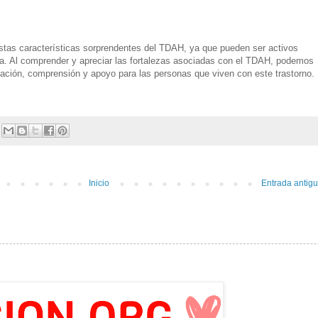
estas características sorprendentes del TDAH, ya que pueden ser activos
da. Al comprender y apreciar las fortalezas asociadas con el TDAH, podemos
ación, comprensión y apoyo para las personas que viven con este trastorno.
Inicio
Entrada antig