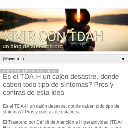
▼
viernes, junio 23, 2023
Es el TDA-H un cajón desastre, donde
caben todo tipo de síntomas? Pros y
contras de esta idea
Es el TDA-H un cajón desastre, donde caben todo tipo de
síntomas? Pros y contras de esta idea
El Trastorno por Déficit de Atención e Hiperactividad (TDA-
H) es un trastorno neuropsiquiátrico que se caracteriza por