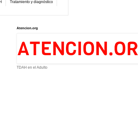
H
Tratamiento y diagnóstico
Atencion.org
TDAH en el Adulto