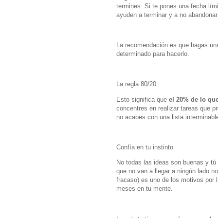
termines. Si te pones una fecha lími
ayuden a terminar y a no abandonar 
La recomendación es que hagas u
determinado para hacerlo.
La regla 80/20
Esto significa que
el 20% de lo que
concentres en realizar tareas que
no acabes con una lista interminabl
Confía en tu instinto
No todas las ideas son buenas y tú 
que no van a llegar a ningún lado no
fracaso) es uno de los motivos por
meses en tu mente.