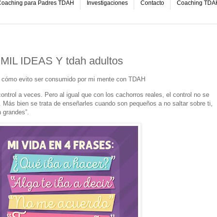
oaching para Padres TDAH
Investigaciones
Contacto
Coaching TDA
L IDEAS Y tdah adultos
: cómo evito ser consumido por mi mente con TDAH
control a veces. Pero al igual que con los cachorros reales, el control no se
n. Más bien se trata de enseñarles cuando son pequeños a no saltar sobre ti,
 grandes”.