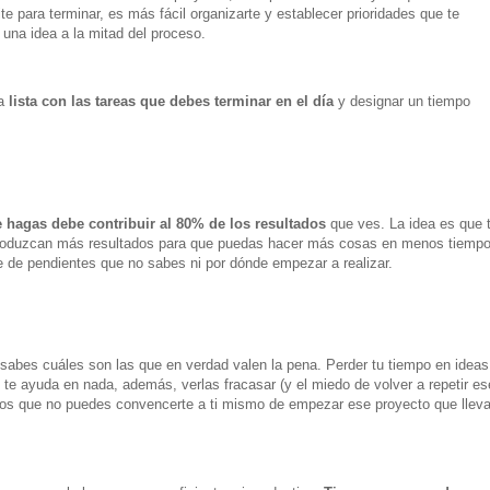
te para terminar, es más fácil organizarte y establecer prioridades que te
una idea a la mitad del proceso.
na
lista con las tareas que debes terminar en el día
y designar un tiempo
 hagas debe contribuir al 80% de los resultados
que ves. La idea es que 
 produzcan más resultados para que puedas hacer más cosas en menos tiempo
e de pendientes que no sabes ni por dónde empezar a realizar.
sabes cuáles son las que en verdad valen la pena. Perder tu tiempo en ideas
 te ayuda en nada, además, verlas fracasar (y el miedo de volver a repetir es
 los que no puedes convencerte a ti mismo de empezar ese proyecto que llev