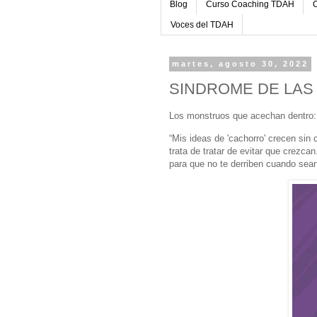
Blog
Curso Coaching TDAH
C
Voces del TDAH
martes, agosto 30, 2022
SINDROME DE LAS MI
Los monstruos que acechan dentro
“Mis ideas de 'cachorro' crecen sin 
trata de tratar de evitar que crezca
para que no te derriben cuando sean