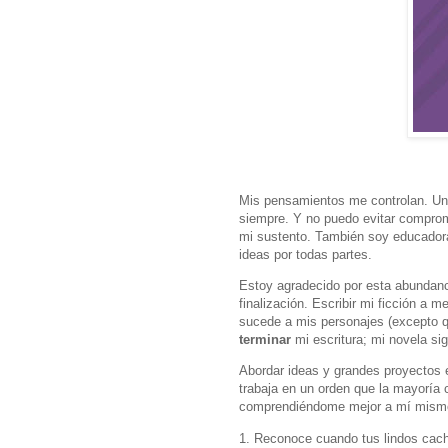
Mis pensamientos me controlan. Un 
siempre. Y no puedo evitar compr
mi sustento. También soy educadora
ideas por todas partes.
Estoy agradecido por esta abundanc
finalización. Escribir mi ficción a 
sucede a mis personajes (excepto q
terminar
mi escritura; mi novela si
Abordar ideas y grandes proyectos 
trabaja en un orden que la mayoría 
comprendiéndome mejor a mí mismo. 
1. Reconoce cuando tus lindos cach