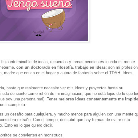
flujo interminable de ideas, recuerdos y tareas pendientes inunda mi mente
ometerme
. con un doctorado en filosofía, trabajo en ideas
; son mi profesión
, madre que educa en el hogar y autora de fantasía sobre el TDAH. Ideas,
ia, hasta que realmente necesito ver mis ideas y proyectos hasta su
menudo se siente como rehén de mi imaginación, que no está lejos de lo que le
ue soy una persona real).
Tener mejores ideas constantemente me impid
gue incompleta.
es un desafío para cualquiera, y mucho menos para alguien con una mente q
considera extraño. Con el tiempo, descubrí que hay formas de evitar esto
Esto es lo que quiero decir.
orritos se convierten en monstruos