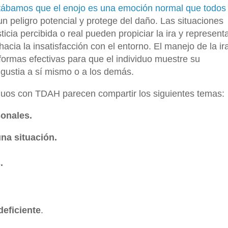
ontábamos que el enojo es una emoción normal que todos
n peligro potencial y protege del daño.
Las situaciones
ticia percibida o real pueden propiciar la ira y represent
acia la insatisfacción con el entorno.
El manejo de la ir
s formas efectivas para que el individuo muestre su
gustia a sí mismo o a los demás.
duos con TDAH parecen compartir los siguientes temas:
onales.
una situación.
.
deficiente
.