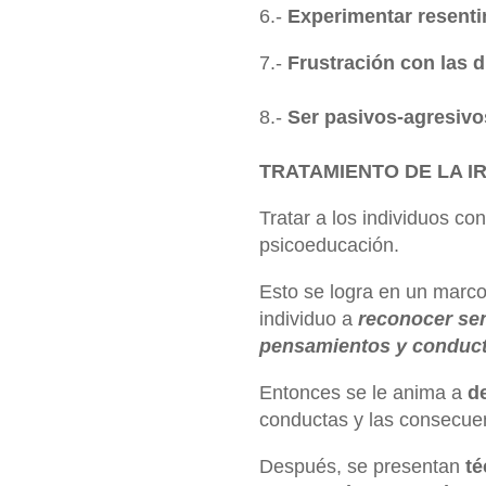
6.-
Experimentar resenti
7.-
Frustración con las d
8.-
Ser pasivos-agresivos
TRATAMIENTO DE LA I
Tratar a los individuos co
psicoeducación.
Esto se logra en un marco 
individuo a
reconocer sen
pensamientos y conduc
Entonces se le anima a
d
conductas y las consecuenc
Después, se presentan
té