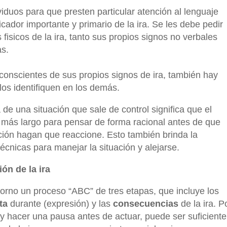
viduos para que presten particular atención al lenguaje
icador importante y primario de la ira. Se les debe pedir
 fisicos de la ira, tanto sus propios signos no verbales
as.
 conscientes de sus propios signos de ira, también hay
los identifiquen en los demás.
 de una situación que sale de control significa que el
o más largo para pensar de forma racional antes de que
ación hagan que reaccione. Esto también brinda la
técnicas para manejar la situación y alejarse.
ón de la ira
orno un proceso “ABC” de tres etapas, que incluye los
ta
durante (expresión) y las
consecuencias
de la ira. P
er y hacer una pausa antes de actuar, puede ser suficiente