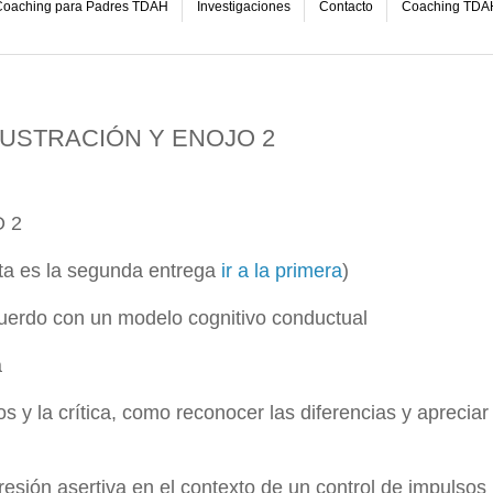
oaching para Padres TDAH
Investigaciones
Contacto
Coaching TDA
RUSTRACIÓN Y ENOJO 2
 2
sta es la segunda entrega
ir a la primera
)
cuerdo con un modelo cognitivo conductual
a
s y la crítica, como reconocer las diferencias y apreciar
esión asertiva en el contexto de un control de impulsos