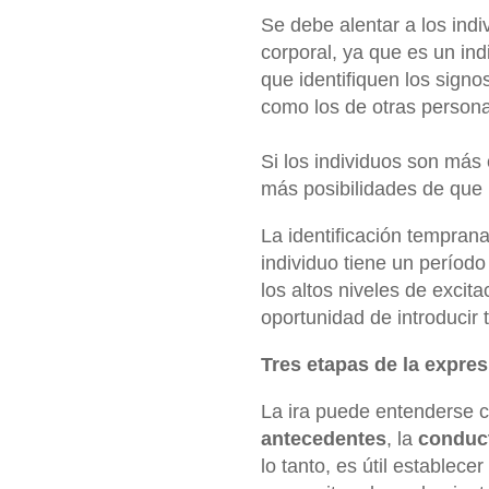
Se debe alentar a los indi
corporal, ya que es un ind
que identifiquen los signos
como los de otras person
Si los individuos son más
más posibilidades de que 
La identificación temprana
individuo tiene un períod
los altos niveles de excit
oportunidad de introducir 
Tres etapas de la expresi
La ira puede entenderse c
antecedentes
, la
conduc
lo tanto, es útil establec