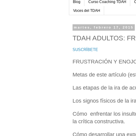
Blog
Curso Coaching TDAH
C
Voces del TDAH
martes, febrero 17, 2015
TDAH ADULTOS: F
SUSCRÍBETE
FRUSTRACIÓN Y ENOJO
Metas de este artículo (e
Las etapas de la ira de a
Los signos físicos de la ir
Cómo enfrentar los insulto
la crítica constructiva.
Cómo desarrollar una expr