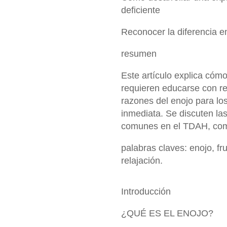
deficiente
Reconocer la diferencia en
resumen
Este artículo explica cóm
requieren educarse con r
razones del enojo para lo
inmediata. Se discuten la
comunes en el TDAH, como
palabras claves: enojo, fr
relajación.
Introducción
¿QUÉ ES EL ENOJO?