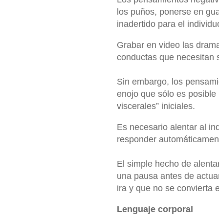
los puños, ponerse en guar
inadertido para el individu
Grabar en video las drama
conductas que necesitan se
Sin embargo, los pensami
enojo que sólo es posible 
viscerales” iniciales.
Es necesario alentar al in
responder automáti
camen
El simple hecho de alentar
una pausa antes de actuar,
ira y que no se convierta e
Lenguaje corporal