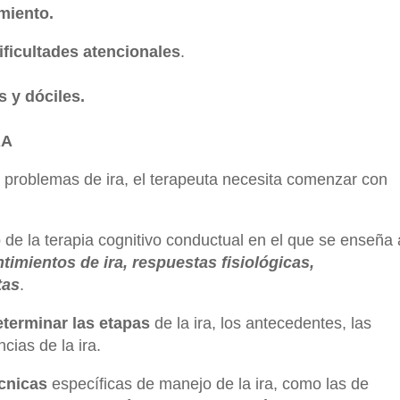
miento.
ificultades atencionales
.
 y dóciles.
RA
n problemas de ira, el terapeuta necesita comenzar con
de la terapia cognitivo conductual en el que se enseña 
timientos de ira, respuestas fisiológicas,
tas
.
eterminar las etapas
de la ira, los antecedentes, las
ias de la ira.
cnicas
específicas de manejo de la ira, como las de