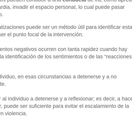
dia, invadir el espacio personal, lo cual puede pasar
o.
tizaciones puede ser un método útil
para identificar est
r el punto focal de la intervención.
entos negativos ocurren con tanta rapidez cuando hay
la identificación de los sentimientos o de las “reacciones
dividuo, en esas circunstancias a detenerse y a no
te.
 al individuo a detenerse y a reflexionar; es decir, a
hac
 puede ser suficiente para evitar el escalamiento de la
n violencia.