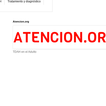
H
Tratamiento y diagnóstico
Atencion.org
TDAH en el Adulto