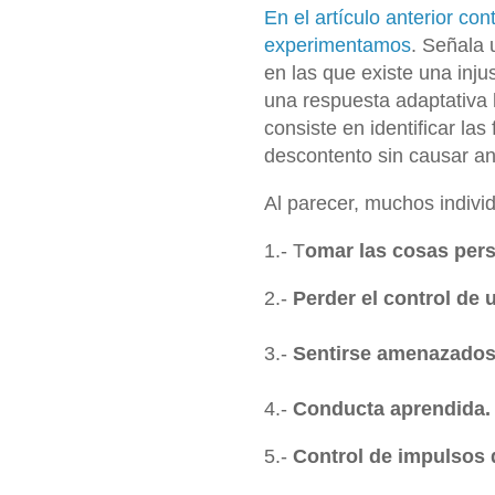
En el artículo anterior c
experimentamos
.
Señala u
en las que existe una injus
una respuesta adaptativa h
consiste en identificar la
descontento sin causar an
Al parecer, muchos indivi
1.- T
omar las cosas pers
2.-
Perder el control de 
3.-
Sentirse amenazados
4.-
Conducta aprendida.
5.-
Control de impulsos 