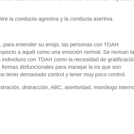
tre la conducta agresiva y la conducta asertiva.
o, para entender su enojo, las personas con TDAH
especto a aquél como una emoción normal. Se revisan l
s individuos con TDAH como la necesidad de gratificació
s formas disfuncionales para manejar la ira que son
 tener demasiado control y tener muy poco control.
ustración, distracción, ABC, asertividad, monólogo intern