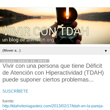
▼
jueves, enero 15, 2015
Vivir con una persona que tiene Déficit
de Atención con Hiperactividad (TDAH)
puede suponer ciertos problemas...
SUSCRÍBETE
fuente:
http://tdahvitoriagasteiz.com/2013/02/17/tdah-en-la-pareja-