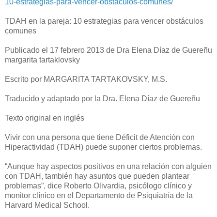
10-estrategias-para-vencer-obstaculos-comunes/
TDAH en la pareja: 10 estrategias para vencer obstáculos
comunes
Publicado el 17 febrero 2013 de Dra Elena Díaz de Guereñu
margarita tartaklovsky
Escrito por MARGARITA TARTAKOVSKY, M.S.
Traducido y adaptado por la Dra. Elena Díaz de Guereñu
Texto original en inglés
Vivir con una persona que tiene Déficit de Atención con
Hiperactividad (TDAH) puede suponer ciertos problemas.
“Aunque hay aspectos positivos en una relación con alguien
con TDAH, también hay asuntos que pueden plantear
problemas”, dice Roberto Olivardia, psicólogo clínico y
monitor clínico en el Departamento de Psiquiatría de la
Harvard Medical School.