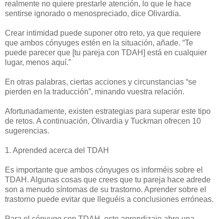
realmente no quiere prestarle atención, lo que le hace
sentirse ignorado o menospreciado, dice Olivardia.
Crear intimidad puede suponer otro reto, ya que requiere
que ambos cónyuges estén en la situación, añade. “Te
puede parecer que [tu pareja con TDAH] está en cualquier
lugar, menos aquí.”
En otras palabras, ciertas acciones y circunstancias “se
pierden en la traducción”, minando vuestra relación.
Afortunadamente, existen estrategias para superar este tipo
de retos. A continuación, Olivardia y Tuckman ofrecen 10
sugerencias.
1. Aprended acerca del TDAH
Es importante que ambos cónyuges os informéis sobre el
TDAH. Algunas cosas que crees que tu pareja hace adrede
son a menudo síntomas de su trastorno. Aprender sobre el
trastorno puede evitar que lleguéis a conclusiones erróneas.
Para el cónyuge con TDAH, este aprendizaje abre una