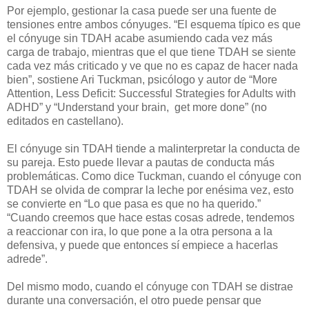
Por ejemplo, gestionar la casa puede ser una fuente de
tensiones entre ambos cónyuges. “El esquema típico es que
el cónyuge sin TDAH acabe asumiendo cada vez más
carga de trabajo, mientras que el que tiene TDAH se siente
cada vez más criticado y ve que no es capaz de hacer nada
bien”, sostiene Ari Tuckman, psicólogo y autor de “More
Attention, Less Deficit: Successful Strategies for Adults with
ADHD” y “Understand your brain, get more done” (no
editados en castellano).
El cónyuge sin TDAH tiende a malinterpretar la conducta de
su pareja. Esto puede llevar a pautas de conducta más
problemáticas. Como dice Tuckman, cuando el cónyuge con
TDAH se olvida de comprar la leche por enésima vez, esto
se convierte en “Lo que pasa es que no ha querido.”
“Cuando creemos que hace estas cosas adrede, tendemos
a reaccionar con ira, lo que pone a la otra persona a la
defensiva, y puede que entonces sí empiece a hacerlas
adrede”.
Del mismo modo, cuando el cónyuge con TDAH se distrae
durante una conversación, el otro puede pensar que