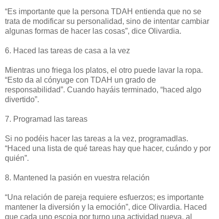
“Es importante que la persona TDAH entienda que no se
trata de modificar su personalidad, sino de intentar cambiar
algunas formas de hacer las cosas”, dice Olivardia.
6. Haced las tareas de casa a la vez
Mientras uno friega los platos, el otro puede lavar la ropa.
“Esto da al cónyuge con TDAH un grado de
responsabilidad”. Cuando hayáis terminado, “haced algo
divertido”.
7. Programad las tareas
Si no podéis hacer las tareas a la vez, programadlas.
“Haced una lista de qué tareas hay que hacer, cuándo y por
quién”.
8. Mantened la pasión en vuestra relación
“Una relación de pareja requiere esfuerzos; es importante
mantener la diversión y la emoción”, dice Olivardia. Haced
que cada uno escoja por turno una actividad nueva, al