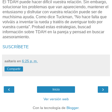
El TDAH puede hacer difícil vuestra relación. Sin embargo,
solucionar los problemas que van apareciendo, mantener el
entusiasmo y disfrutar con vuestra relación puede ser de
muchísima ayuda. Como dice Tuckman, “No hace falta que
volváis a inventar la rueda y tratéis de averiguar todo por
vuestra cuenta”. Probad estas estrategias, buscad
información sobre TDAH en la pareja y pensad en buscar
asesoramiento.
SUSCRÍBETE
aaltaris
en
6:25 p. m.
Compartir
‹
›
Inicio
Ver versión web
Con la tecnología de
Blogger
.