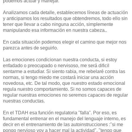
podemos actuar y manejar.
Analizamos cada detalle, establecemos líneas de actuación
y anticipamos los resultados que obtendremos, todo ello sin
tener que llevar a cabo ninguna acción, simplemente
manipulando esa información en nuestra cabeza..
En cada situación podemos elegir el camino que mejor nos
parezca antes de seguirlo.
Las emociones condicionan nuestra conducta, si estoy
enfadado o preocupado o nervisoso, me será dificil
sentarme a estudiar. Si siento rabia, me rebelaré contra las
normas, si tengo miedo me costará iniciar una acción
novedosa, etc. De tal modo, que nuestro estado emocional
regula nuestro comportamiento. Si no somos capaces de
regular nuestras emociones no seremos capaces de regular
nuestras conductas.
En el TDAH esa función regulatoria "falla". Por eso, es
fundamental entrenar en el manejo del lenguaje interno, es
decir en el entrenamiento de las autoinstrucciones :"si me
pongo nervioso voy a hacer mal la actividad", "tengo que