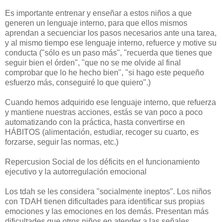
Es importante entrenar y enseñar a estos niños a que
generen un lenguaje interno, para que ellos mismos
aprendan a secuenciar los pasos necesarios ante una tarea,
y al mismo tiempo ese lenguaje interno, refuerce y motive su
conducta ("sólo es un paso más", "recuerda que tienes que
seguir bien el órden", "que no se me olvide al final
comprobar que lo he hecho bien", "si hago este pequeño
esfuerzo más, conseguiré lo que quiero".)
Cuando hemos adquirido ese lenguaje interno, que refuerza
y mantiene nuestras acciones, estás se van poco a poco
automatizando con la práctica, hasta convertirse en
HÁBITOS (alimentación, estudiar, recoger su cuarto, es
forzarse, seguir las normas, etc.)
Repercusion Social de los déficits en el funcionamiento
ejecutivo y la autorregulación emocional
Los tdah se les considera "socialmente ineptos". Los niños
con TDAH tienen dificultades para identificar sus propias
emociones y las emociones en los demás. Presentan más
dificultades que otros niños en atender a las señales