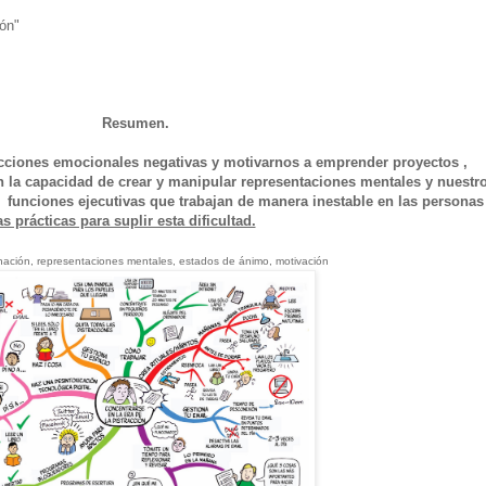
ión"
Resumen.
acciones emocionales negativas y motivarnos a emprender proyectos ,
 la capacidad de crear y manipular representaciones mentales y nuestr
s funciones ejecutivas que trabajan de manera inestable en las personas
 prácticas para suplir esta dificultad.
ación, representaciones mentales, estados de ánimo, motivación