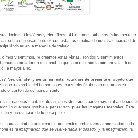
s lógicas, filosóficas y científicas, si bien todos sabemos íntimamente lo
ensar sobre el pensamiento es que estamos empleando nuestra capacidad de
anipulándolas en la memoria de trabajo.
oímos y sentimos, re creamos estas vistas, sonidos y sentimientos
ormación en la forma sensorial en que la percibimos la primera vez. Unas
o, la mayoría no.
os?:
Ver, oír, oler y sentir, sin estar actualmente presente el objeto que
l paso inexorable del tiempo no es, pues, obstáculo para que un objeto,
ndo el contenido del pensamiento.
ue las imágenes mentales duran, subsisten, aun cuando hayan abandonado el
itaron.Lo que hace posible el pensar son pues las imágenes mentales. Esta
ación y perduración de lo perceptible.
le la capacidad de combinar los contenidos particulares almacenados en la
oria es la imaginación que se vuelve hacia el pasado, y la imaginación, la