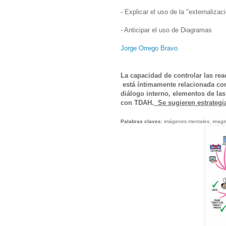
- Explicar el uso de la "externalizac
- Anticipar el uso de Diagramas
Jorge Orrego Bravo
La capacidad de controlar las re
está íntimamente relacionada con
diálogo interno, elementos de la
con TDAH.
Se sugieren estrategias
Palabras claves:
imágenes mentales, imagin