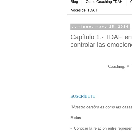
Blog
Curso Coaching TDAH
C
Voces del TDAH
domingo, mayo 25, 2014
Capítulo 1.- TDAH en
controlar las emocion
Coaching, Min
SUSCRÍBETE
"Nuestro cerebro es como las casas
Metas
- Conocer la relación entre repres