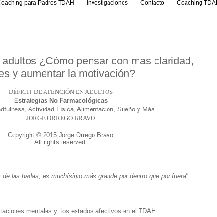
oaching para Padres TDAH
Investigaciones
Contacto
Coaching TDA
 adultos ¿Cómo pensar con mas claridad,
es y aumentar la motivación?
DÉFICIT DE ATENCIÓN EN ADULTOS
Estrategias No Farmacológicas
dfulness, Actividad Física, Alimentación, Sueño y Más…
JORGE ORREGO BRAVO
Copyright © 2015 Jorge Orrego Bravo
All rights reserved.
 de las hadas, es muchísimo más grande por dentro que por fuera"
entaciones mentales y los estados afectivos en el TDAH