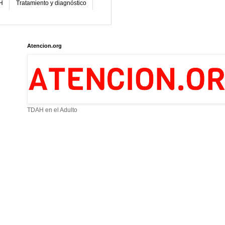
H
Tratamiento y diagnóstico
Atencion.org
TDAH en el Adulto