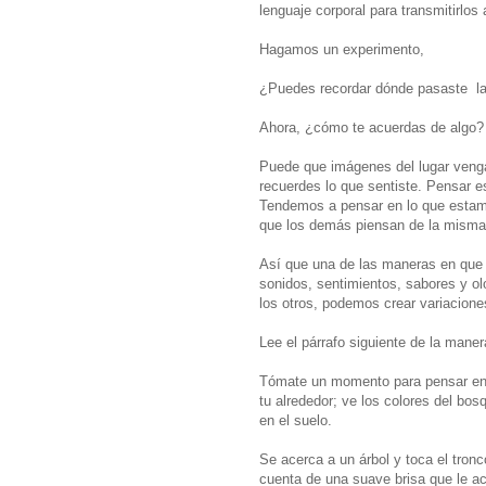
lenguaje corporal para transmitirlos 
Hagamos un experimento,
¿Puedes recordar dónde pasaste la
Ahora, ¿cómo te acuerdas de algo?
Puede que imágenes del lugar veng
recuerdes lo que sentiste. Pensar 
Tendemos a pensar en lo que esta
que los demás piensan de la mism
Así que una de las maneras en que
sonidos, sentimientos, sabores y ol
los otros, podemos crear variacione
Lee el párrafo siguiente de la maner
Tómate un momento para pensar en e
tu alrededor; ve los colores del bo
en el suelo.
Se acerca a un árbol y toca el tron
cuenta de una suave brisa que le aca