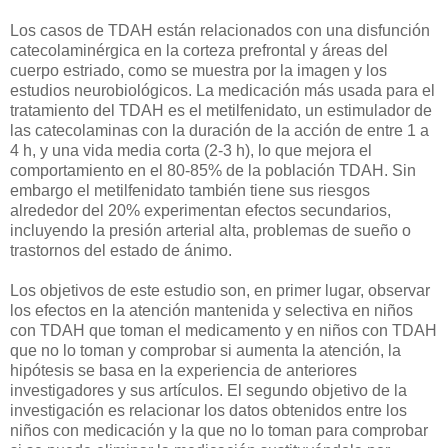
Los casos de TDAH están relacionados con una disfunción
catecolaminérgica en la corteza prefrontal y áreas del
cuerpo estriado, como se muestra por la imagen y los
estudios neurobiológicos. La medicación más usada para el
tratamiento del TDAH es el metilfenidato, un estimulador de
las catecolaminas con la duración de la acción de entre 1 a
4 h, y una vida media corta (2-3 h), lo que mejora el
comportamiento en el 80-85% de la población TDAH. Sin
embargo el metilfenidato también tiene sus riesgos
alrededor del 20% experimentan efectos secundarios,
incluyendo la presión arterial alta, problemas de sueño o
trastornos del estado de ánimo.
Los objetivos de este estudio son, en primer lugar, observar
los efectos en la atención mantenida y selectiva en niños
con TDAH que toman el medicamento y en niños con TDAH
que no lo toman y comprobar si aumenta la atención, la
hipótesis se basa en la experiencia de anteriores
investigadores y sus artículos. El segundo objetivo de la
investigación es relacionar los datos obtenidos entre los
niños con medicación y la que no lo toman para comprobar