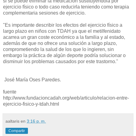
si se puede eliminar la medicación sustituyéndola por
ejercicio físico o todo caso reducirla teniendo como terapia
complementaria sesiones de ejercicio.
"Es importante describir los efectos del ejercicio físico a
largo plazo en niños con TDAH ya que el metilfenidato
acarrea un gran coste económico a la familia y al estado,
además de que no ofrece una solución a largo plazo,
comprometiendo la salud de los que lo ingieren, sin
embargo la práctica de algún deporte podría solucionar o
disminuir los problemas causados por este trastorno."
José María Oses Paredes.
fuente
http://www.fundacioncadah.org/web/articulo/relacion-entre-
ejercicio-fisico-y-tdah.html
aaltaris
en
3:16 p. m.
Compartir