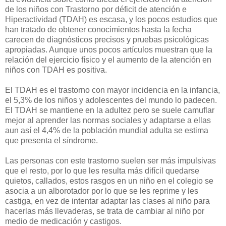
de los niños con Trastorno por déficit de atención e
Hiperactividad (TDAH) es escasa, y los pocos estudios que
han tratado de obtener conocimientos hasta la fecha
carecen de diagnósticos precisos y pruebas psicológicas
apropiadas. Aunque unos pocos artículos muestran que la
relación del ejercicio físico y el aumento de la atención en
niños con TDAH es positiva.
El TDAH es el trastorno con mayor incidencia en la infancia,
el 5,3% de los niños y adolescentes del mundo lo padecen.
El TDAH se mantiene en la adultez pero se suele camuflar
mejor al aprender las normas sociales y adaptarse a ellas
aun así el 4,4% de la población mundial adulta se estima
que presenta el síndrome.
Las personas con este trastorno suelen ser más impulsivas
que el resto, por lo que les resulta más difícil quedarse
quietos, callados, estos rasgos en un niño en el colegio se
asocia a un alborotador por lo que se les reprime y les
castiga, en vez de intentar adaptar las clases al niño para
hacerlas más llevaderas, se trata de cambiar al niño por
medio de medicación y castigos.