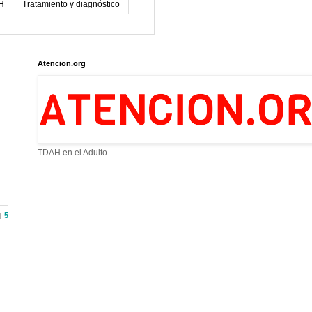
H
Tratamiento y diagnóstico
Atencion.org
TDAH en el Adulto
5