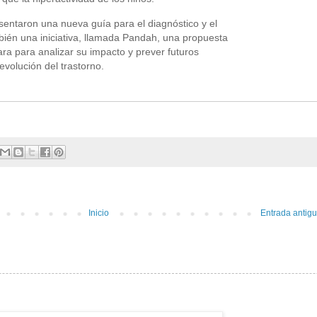
sentaron una nueva guía para el diagnóstico y el
bién una iniciativa, llamada Pandah, una propuesta
para para analizar su impacto y prever futuros
evolución del trastorno.
Inicio
Entrada antig