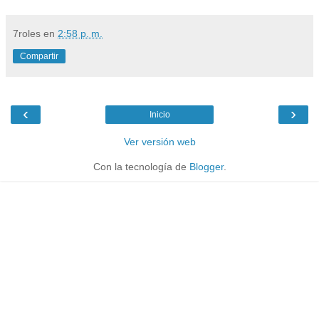
7roles
en
2:58 p. m.
Compartir
‹
›
Inicio
Ver versión web
Con la tecnología de
Blogger
.