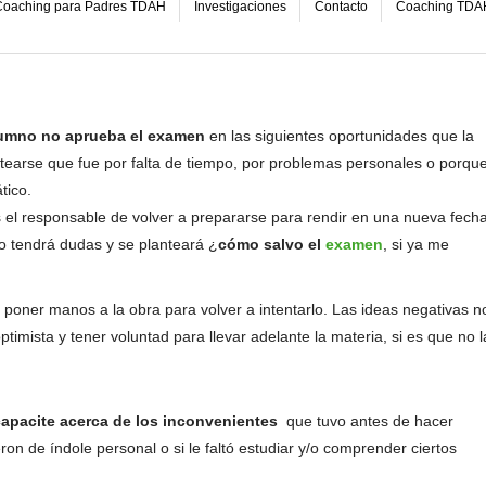
oaching para Padres TDAH
Investigaciones
Contacto
Coaching TDA
umno
no aprueba el examen
en las siguientes oportunidades que la
ntearse que fue por falta de tiempo, por problemas personales o porqu
tico.
 el responsable de volver a prepararse para rendir en una nueva fech
ro tendrá dudas y se planteará ¿
cómo salvo el
examen
, si ya me
poner manos a la obra para volver a intentarlo. Las ideas negativas n
ptimista y tener voluntad para llevar adelante la materia, si es que no l
capacite acerca de los inconvenientes
que tuvo antes de hacer
ron de índole personal o si le faltó estudiar y/o comprender ciertos