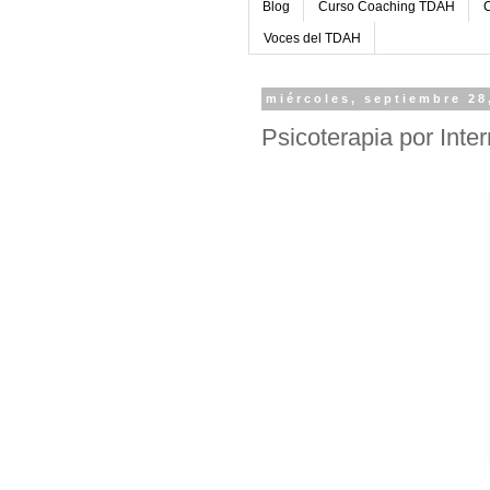
Blog
Curso Coaching TDAH
C
Voces del TDAH
miércoles, septiembre 28
Psicoterapia por Inter