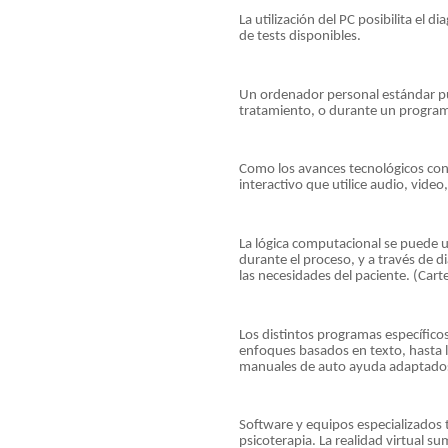
La utilización del PC posibilita el 
de tests disponibles.
Un ordenador personal estándar pu
tratamiento, o durante un program
Como los avances tecnológicos cont
interactivo que utilice audio, video
La lógica computacional se puede ut
durante el proceso, y a través de 
las necesidades del paciente. (Carte
Los distintos programas específicos
enfoques basados en texto, hasta l
manuales de auto ayuda adaptados 
Software y equipos especializados 
psicoterapia. La realidad virtual 