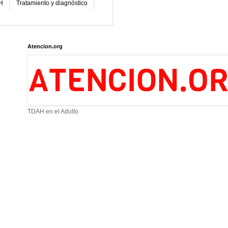
H
Tratamiento y diagnóstico
Atencion.org
TDAH en el Adulto