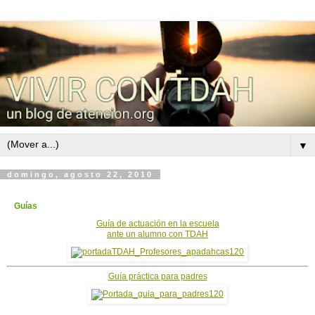
▼
domingo, agosto 22, 2010
Guías
Guía de actuación en la escuela
ante un alumno con TDAH
Guía práctica para padres