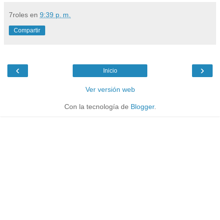
7roles
en
9:39 p. m.
Compartir
‹
›
Inicio
Ver versión web
Con la tecnología de
Blogger
.